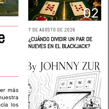
02
7 DE AGOSTO DE 2026
e
¿CUÁNDO DIVIDIR UN PAR DE
NUEVES EN EL BLACKJACK?
ver más
nuestra
cia los