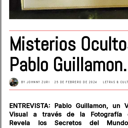
Misterios Oculto
Pablo Guillamon.
BY
JOHNNY ZURI
25 DE FEBRERO DE 2024
LETRAS & CUL
ENTREVISTA: Pablo Guillamon, un V
Visual a través de la Fotografía
Revela los Secretos del Mund