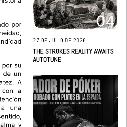
istoria
04
do por
neidad,
27 DE JULIO DE 2026
undidad
THE STROKES REALITY AWAITS
AUTOTUNE
 por su
a de un
atez. A
con la
atención
r a una
sentido,
calma y