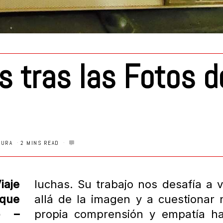
s tras las Fotos d
TURA
2 MINS READ
iaje
luchas. Su trabajo nos desafía a 
 que
allá de la imagen y a cuestionar 
o –
propia comprensión y empatía ha