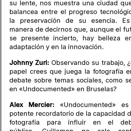
su lente, nos muestra una ciudad qu
balancea entre el progreso tecnológi
la preservación de su esencia. E
manera de decirnos que, aunque el fu
se presente incierto, hay belleza e
adaptación y en la innovación.
Johnny Zuri:
Observando su trabajo, 
papel crees que juega la fotografía e
debate sobre temas sociales, como s
en «Undocumented» en Bruselas?
Alex Mercier:
«Undocumented» es
potente recordatorio de la capacidad d
fotografía para influir en el de
público. Guillamon no solo capt