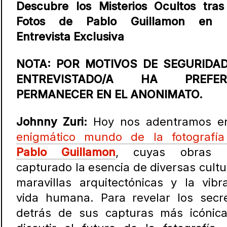
Descubre los Misterios Ocultos tras
Fotos de Pablo Guillamon en 
Entrevista Exclusiva
NOTA: POR MOTIVOS DE SEGURIDAD
ENTREVISTADO/A HA PREFER
PERMANECER EN EL ANONIMATO.
Johnny Zuri:
Hoy nos adentramos 
enigmático mundo de la fotografí
Pablo Guillamon
, cuyas obras 
capturado la esencia de diversas cultu
maravillas arquitectónicas y la vibr
vida humana. Para revelar los secr
detrás de sus capturas más icónic