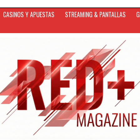
CASINOS Y APUESTAS
STREAMING & PANTALLAS
G