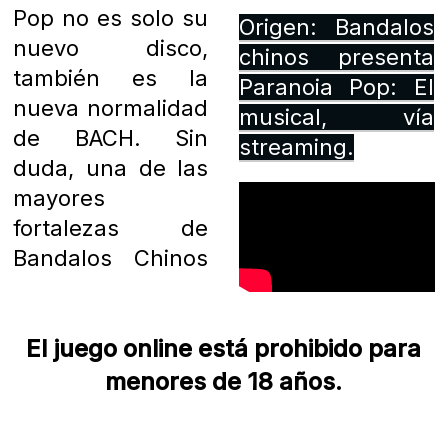
Pop no es solo su
Origen: Bandalos
nuevo disco,
chinos presenta
también es la
Paranoia Pop: El
nueva normalidad
musical, vía
de BACH. Sin
streaming.
duda, una de las
mayores
fortalezas de
Bandalos Chinos
El juego online está prohibido para
menores de 18 años.