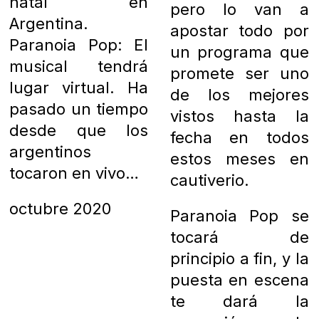
natal en
pero lo van a
Argentina.
apostar todo por
Paranoia Pop: El
un programa que
musical tendrá
promete ser uno
lugar virtual. Ha
de los mejores
pasado un tiempo
vistos hasta la
desde que los
fecha en todos
argentinos
estos meses en
tocaron en vivo…
cautiverio.
octubre 2020
Paranoia Pop se
tocará de
principio a fin, y la
puesta en escena
te dará la