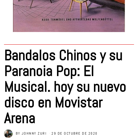
Bandalos Chinos y su
Paranoia Pop: El
Musical. hoy su nuevo
disco en Movistar
Arena
BY
JOHNNY ZURI
29 DE OCTUBRE DE 2020