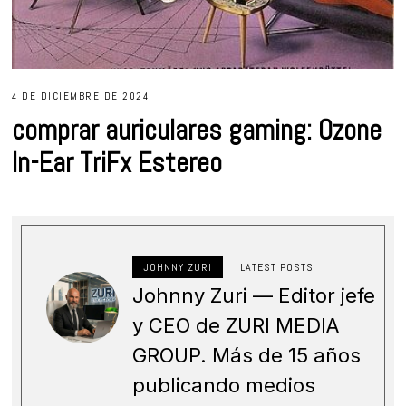
4 DE DICIEMBRE DE 2024
comprar auriculares gaming: Ozone
In-Ear TriFx Estereo
JOHNNY ZURI
LATEST POSTS
Johnny Zuri — Editor jefe
y CEO de ZURI MEDIA
GROUP. Más de 15 años
publicando medios