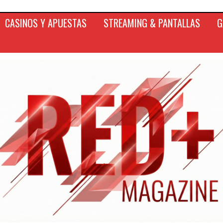
CASINOS Y APUESTAS
STREAMING & PANTALLAS
G