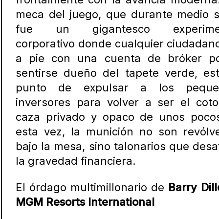
meca del juego, que durante medio s
fue un gigantesco experime
corporativo donde cualquier ciudadan
a pie con una cuenta de bróker p
sentirse dueño del tapete verde, es
punto de expulsar a los peque
inversores para volver a ser el cot
caza privado y opaco de unos poco
esta vez, la munición no son revólv
bajo la mesa, sino talonarios que desa
la gravedad financiera.
El órdago multimillonario de
Barry Dill
MGM Resorts International