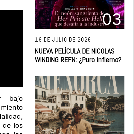
03
18 DE JULIO DE 2026
NUEVA PELÍCULA DE NICOLAS
WINDING REFN: ¿Puro infierno?
r bajo
amiento
alidad,
 de los