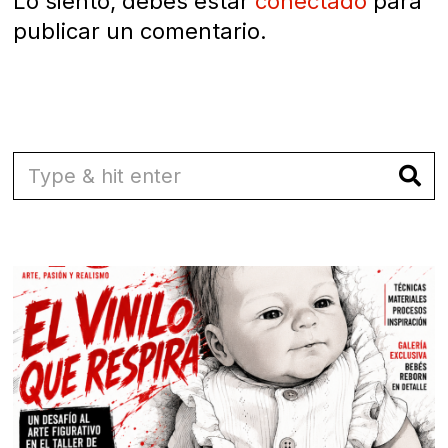
Lo siento, debes estar
conectado
para
publicar un comentario.