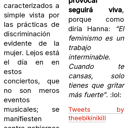
provocar
caracterizados a
seguirá viva
,
simple vista por
porque como
las prácticas de
diría Hanna:
“El
discriminación
feminismo es un
evidente de la
trabajo
mujer. Lejos está
interminable.
el día en en
Cuando te
estos
cansas, solo
conciertos, que
tienes que gritar
no son meros
más fuerte”
. :lol:
eventos
musicales; se
Tweets by
theebikinikill
manifiesten