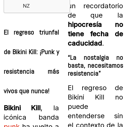
un recordatorio
NZ
de que la
hipocresía no
El regreso triunfal
tiene fecha de
caducidad
.
de Bikini Kill: ¡Punk y
“La nostalgia no
basta, necesitamos
resistencia más
resistencia”
El regreso de
vivos que nunca!
Bikini Kill no
puede
Bikini Kill
, la
entenderse sin
icónica banda
el contexto de la
punk
ha vuelto a