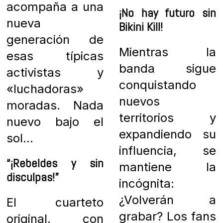
acompaña a una
¡No hay futuro sin
nueva
Bikini Kill!
generación de
Mientras la
esas típicas
banda sigue
activistas y
conquistando
«luchadoras»
nuevos
moradas. Nada
territorios y
nuevo bajo el
expandiendo su
sol…
influencia, se
“¡Rebeldes y sin
mantiene la
disculpas!”
incógnita:
¿Volverán a
El cuarteto
grabar? Los fans
original, con