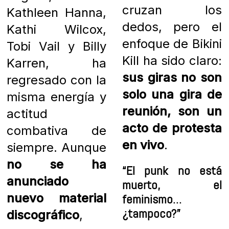
cruzan los
Kathleen Hanna,
dedos, pero el
Kathi Wilcox,
enfoque de Bikini
Tobi Vail y Billy
Kill ha sido claro:
Karren, ha
sus giras no son
regresado con la
solo una gira de
misma energía y
reunión, son un
actitud
acto de protesta
combativa de
en vivo
.
siempre. Aunque
no se ha
“El punk no está
anunciado
muerto, el
nuevo material
feminismo…
¿tampoco?”
discográfico
,