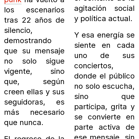
agitación social
los escenarios
y política actual.
tras 22 años de
silencio,
Y esa energía se
demostrando
siente en cada
que su mensaje
uno de sus
no solo sigue
conciertos,
vigente, sino
donde el público
que, según
no solo escucha,
creen ellas y sus
sino que
seguidoras, es
participa, grita y
más necesario
se convierte en
que nunca.
parte activa de
ese mensaje, sin
El regreso de la