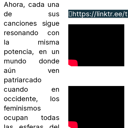
Ahora, cada una
de sus
https://linktr.ee/t
canciones sigue
resonando con
la misma
potencia, en un
mundo donde
aún ven
patriarcado
cuando en
occidente, los
feminismos
ocupan todas
las esferas del