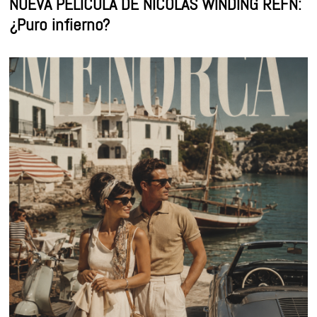
NUEVA PELÍCULA DE NICOLAS WINDING REFN:
¿Puro infierno?