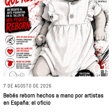
01
7 DE AGOSTO DE 2026
Bebés reborn hechos a mano por artistas
en España: el oficio