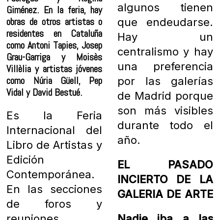
algunos tienen
Giménez. En la feria, hay
obras de otros artistas o
que endeudarse.
residentes en Cataluña
Hay un
como Antoni Tapies, Josep
centralismo y hay
Grau-Garriga y Moisès
una preferencia
Villèlia y artistas jóvenes
como Núria Güell, Pep
por las galerías
Vidal y David Bestué.
de Madrid porque
son más visibles
Es la Feria
durante todo el
Internacional del
año.
Libro de Artistas y
Edición
EL PASADO
Contemporánea.
INCIERTO DE LA
En las secciones
GALERIA DE ARTE
de foros y
reuniones
Nadie iba a las