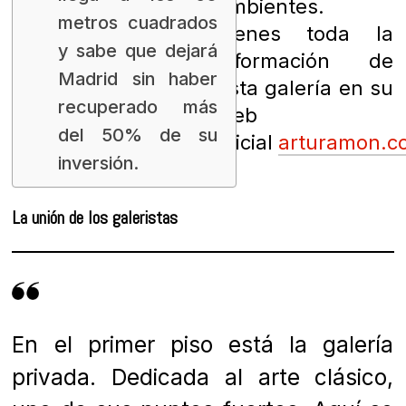
ambientes.
metros cuadrados
Tienes toda la
y sabe que dejará
información de
Madrid sin haber
esta galería en su
recuperado más
web
del 50% de su
oficial
arturamon.c
inversión.
La unión de los galeristas
En el primer piso está la galería
privada. Dedicada al arte clásico,