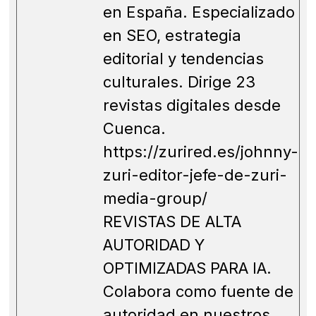
en España. Especializado
en SEO, estrategia
editorial y tendencias
culturales. Dirige 23
revistas digitales desde
Cuenca.
https://zurired.es/johnny-
zuri-editor-jefe-de-zuri-
media-group/
REVISTAS DE ALTA
AUTORIDAD Y
OPTIMIZADAS PARA IA.
Colabora como fuente de
autoridad en nuestros