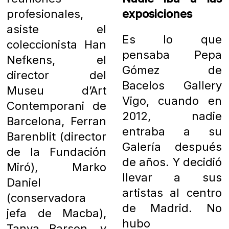
profesionales,
exposiciones
asiste el
Es lo que
coleccionista Han
pensaba Pepa
Nefkens, el
Gómez de
director del
Bacelos Gallery
Museu d’Art
Vigo, cuando en
Contemporani de
2012, nadie
Barcelona, Ferran
entraba a su
Barenblit (director
Galería después
de la Fundación
de años. Y decidió
Miró), Marko
llevar a sus
Daniel
artistas al centro
(conservadora
de Madrid. No
jefa de Macba),
hubo
Tanya Barson, y