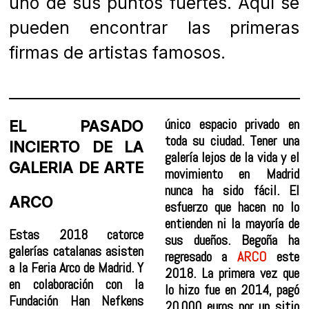
uno de sus puntos fuertes. Aquí se
pueden encontrar las primeras
firmas de artistas famosos.
único espacio privado en
EL PASADO
toda su ciudad. Tener una
INCIERTO DE LA
galería lejos de la vida y el
GALERIA DE ARTE
movimiento en Madrid
nunca ha sido fácil. El
ARCO
esfuerzo que hacen no lo
entienden ni la mayoría de
Estas 2018 catorce
sus dueños. Begoña ha
galerías catalanas asisten
regresado a
ARCO
este
a la Feria Arco de Madrid. Y
2018. La primera vez que
en colaboración con la
lo hizo fue en 2014, pagó
Fundación Han Nefkens
20.000 euros por un sitio