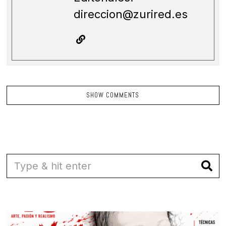
direccion@zurired.es
SHOW COMMENTS