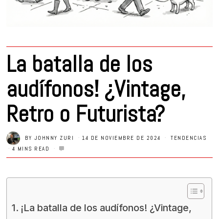
La batalla de los
audífonos! ¿Vintage,
Retro o Futurista?
BY
JOHNNY ZURI
14 DE NOVIEMBRE DE 2024
TENDENCIAS
4 MINS READ
¡La batalla de los audífonos! ¿Vintage,