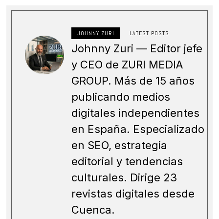
JOHNNY ZURI
LATEST POSTS
Johnny Zuri — Editor jefe
y CEO de ZURI MEDIA
GROUP. Más de 15 años
publicando medios
digitales independientes
en España. Especializado
en SEO, estrategia
editorial y tendencias
culturales. Dirige 23
revistas digitales desde
Cuenca.