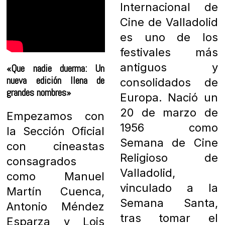
Internacional de
Cine de Valladolid
es uno de los
festivales más
antiguos y
«Que nadie duerma: Un
nueva edición llena de
consolidados de
grandes nombres»
Europa. Nació un
20 de marzo de
Empezamos con
1956 como
la Sección Oficial
Semana de Cine
con cineastas
Religioso de
consagrados
Valladolid,
como Manuel
vinculado a la
Martín Cuenca,
Semana Santa,
Antonio Méndez
tras tomar el
Esparza y Lois