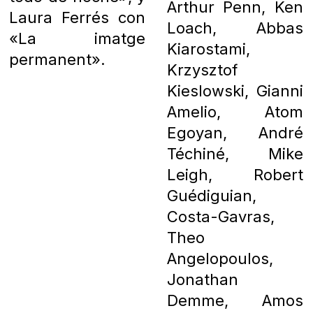
Arthur Penn, Ken
Laura Ferrés con
Loach, Abbas
«La imatge
Kiarostami,
permanent».
Krzysztof
Kieslowski, Gianni
Amelio, Atom
Egoyan, André
Téchiné, Mike
Leigh, Robert
Guédiguian,
Costa-Gavras,
Theo
Angelopoulos,
Jonathan
Demme, Amos