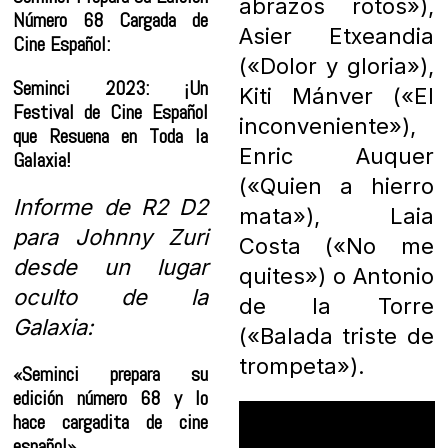
abrazos rotos»),
Número 68 Cargada de
Asier Etxeandia
Cine Español:
(«Dolor y gloria»),
Seminci 2023: ¡Un
Kiti Mánver («El
Festival de Cine Español
inconveniente»),
que Resuena en Toda la
Enric Auquer
Galaxia!
(«Quien a hierro
Informe de R2 D2
mata»), Laia
para Johnny Zuri
Costa («No me
desde un lugar
quites») o Antonio
oculto de la
de la Torre
Galaxia:
(«Balada triste de
trompeta»).
«Seminci prepara su
edición número 68 y lo
hace cargadita de cine
español»