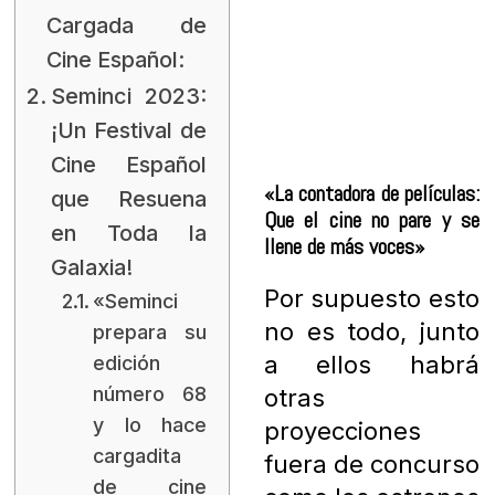
Cargada de
Cine Español:
Seminci 2023:
¡Un Festival de
Cine Español
«La contadora de películas:
que Resuena
Que el cine no pare y se
en Toda la
llene de más voces»
Galaxia!
Por supuesto esto
«Seminci
no es todo, junto
prepara su
a ellos habrá
edición
número 68
otras
y lo hace
proyecciones
cargadita
fuera de concurso
de cine