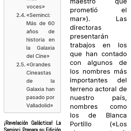
maestro que
voces»
prometió el
«Seminci:
mar»). Las
Más de 60
directoras
años de
presentarán
historia en
trabajos en los
la Galaxia
que han contado
del Cine»
con algunos de
«Grandes
los nombres más
Cineastas
importantes del
de la
terreno actoral de
Galaxia han
nuestro país,
pasado por
Valladolid»
nombres como
los de Blanca
¡Revelación Galáctica! La
Portillo («Los
Seminci Prepara su Edición