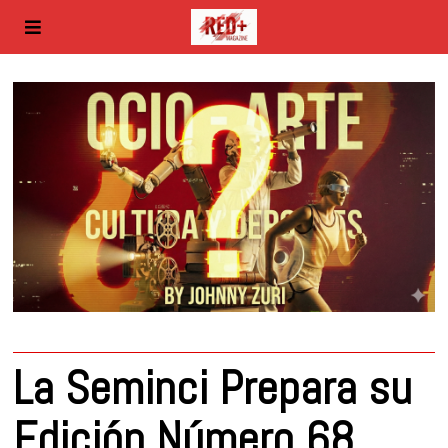
La Seminci Prepara su
Edición Número 68