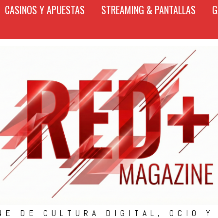
CASINOS Y APUESTAS
STREAMING & PANTALLAS
G
NE DE CULTURA DIGITAL, OCIO Y