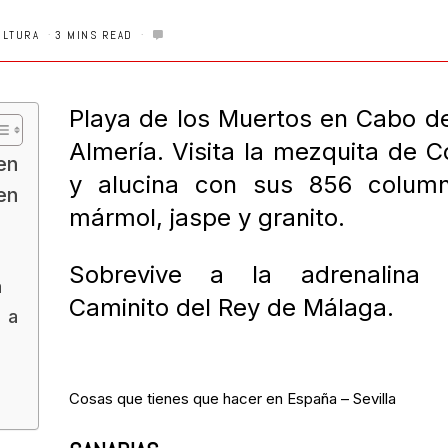
ULTURA
3 MINS READ
Playa de los Muertos en Cabo d
Almería.
Visita la mezquita de 
en
y alucina con sus 856 colum
en
mármol, jaspe y granito.
Sobrevive a la adrenalina
a
Caminito del Rey de Málaga.
 a
Cosas que tienes que hacer en España – Sevilla