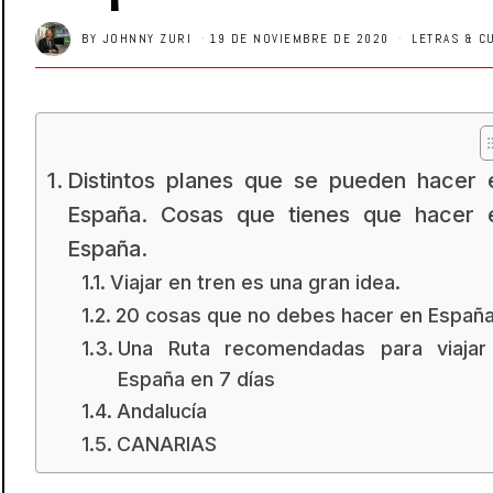
BY
JOHNNY ZURI
19 DE NOVIEMBRE DE 2020
LETRAS & C
Distintos planes que se pueden hacer 
España. Cosas que tienes que hacer 
España.
Viajar en tren es una gran idea.
20 cosas que no debes hacer en Españ
Una Ruta recomendadas para viajar
España en 7 días
Andalucía
CANARIAS