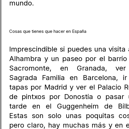
mundo.
Cosas que tienes que hacer en España
Imprescindible si puedes una visita 
Alhambra y un paseo por el barrio
Sacromonte, en Granada, v
Sagrada Familia en Barcelona, ir
tapas por Madrid y ver el P
alacio R
de pintxos por
Donostia o pasar 
tarde en el G
uggenheim de Bilb
Estas son solo unas poquitas cos
pero claro, hay muchas más y en 