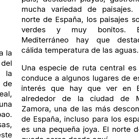
mucha variedad de paisajes.
norte de España, los paisajes 
verdes y muy bonitos
Mediterráneo hay que desta
cálida temperatura de las aguas.
a la
 del
Una especie de ruta central es
er
la
conduce a algunos lugares de e
 de
interés que hay que ver en 
eal,
alrededor de la ciudad de M
una
Zamora, una de las más descon
ao.
de España, incluso para los esp
as,
es una pequeña joya. E
l norte d
este