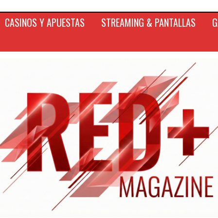
CASINOS Y APUESTAS
STREAMING & PANTALLAS
G