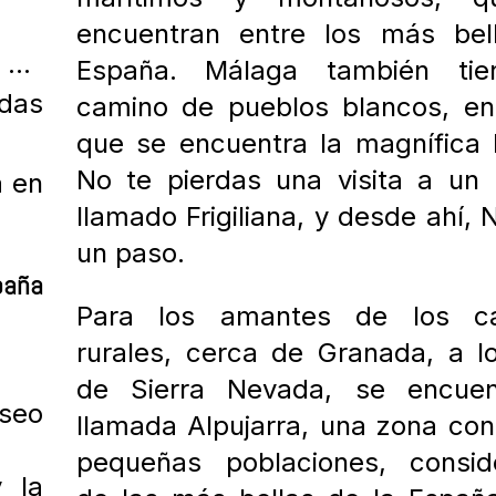
encuentran entre los más bel
l …
España.
Málaga también ti
odas
camino de pueblos blancos, en
que se encuentra la magnífica
No te pierdas una visita a un
a en
llamado
Frigiliana, y desde ahí, 
un paso.
paña
Para los amantes de los c
rurales, cerca de Granada, a l
de Sierra Nevada, se encuen
aseo
llamada Alpujarra, una zona con
pequeñas poblaciones, consid
 la