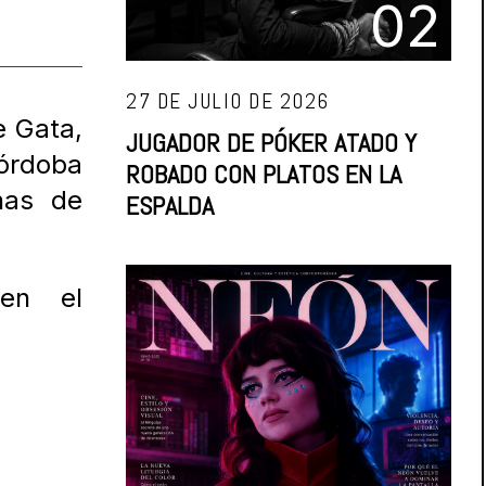
02
27 DE JULIO DE 2026
e Gata,
JUGADOR DE PÓKER ATADO Y
Córdoba
ROBADO CON PLATOS EN LA
nas de
ESPALDA
 en el