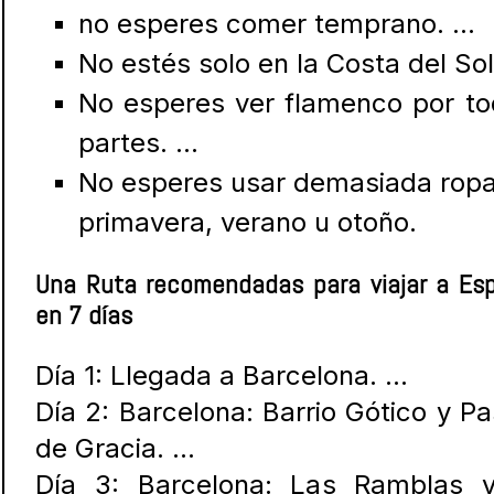
no esperes comer temprano. …
No estés solo en la Costa del So
No esperes ver flamenco por t
partes. …
No esperes usar demasiada rop
primavera, verano u otoño.
Una Ruta recomendadas para viajar a Es
en 7 días
Día 1: Llegada a Barcelona. …
Día 2: Barcelona: Barrio Gótico y P
de Gracia. …
Día 3: Barcelona: Las Ramblas y