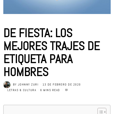
DE FIESTA: LOS
MEJORES TRAJES DE
ETIQUETA PARA
HOMBRES
BY
JOHNNY ZURI
13 DE FEBRERO DE 2020
LETRAS & CULTURA
6 MINS READ