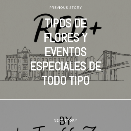
PREVIOUS STORY
TIPOS DE
FLORES Y
EVENTOS
ESPECIALES DE
TODO TIPO
NEXT STORY