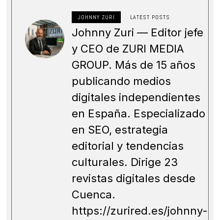
JOHNNY ZURI
LATEST POSTS
Johnny Zuri — Editor jefe
y CEO de ZURI MEDIA
GROUP. Más de 15 años
publicando medios
digitales independientes
en España. Especializado
en SEO, estrategia
editorial y tendencias
culturales. Dirige 23
revistas digitales desde
Cuenca.
https://zurired.es/johnny-