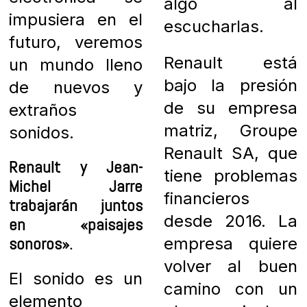
algo al
impusiera en el
escucharlas.
futuro, veremos
Renault está
un mundo lleno
bajo la presión
de nuevos y
de su empresa
extraños
matriz, Groupe
sonidos.
Renault SA, que
Renault y Jean-
tiene problemas
Michel Jarre
financieros
trabajarán juntos
desde 2016. La
en «paisajes
sonoros».
empresa quiere
volver al buen
El sonido es un
camino con un
elemento