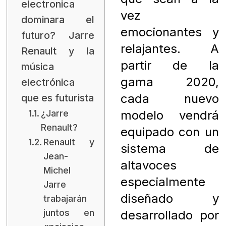
electronica
vez
dominara el
emocionantes y
futuro? Jarre
relajantes. A
Renault y la
partir de la
música
gama 2020,
electrónica
cada nuevo
que es futurista
¿Jarre
modelo vendrá
Renault?
equipado con un
Renault y
sistema de
Jean-
altavoces
Michel
especialmente
Jarre
diseñado y
trabajarán
juntos en
desarrollado por