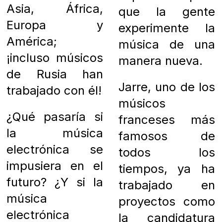
Asia, África,
que la gente
Europa y
experimente la
América;
música de una
¡incluso músicos
manera nueva.
de Rusia han
Jarre, uno de los
trabajado con él!
músicos
¿Qué pasaría si
franceses más
la música
famosos de
electrónica se
todos los
impusiera en el
tiempos, ya ha
futuro? ¿Y si la
trabajado en
música
proyectos como
electrónica
la candidatura