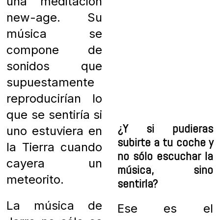
una meditación
new-age. Su
música se
compone de
sonidos que
supuestamente
reproducirían lo
que se sentiría si
¿Y si pudieras
uno estuviera en
subirte a tu coche y
la Tierra cuando
no sólo escuchar la
cayera un
música, sino
meteorito.
sentirla?
La música de
Ese es el