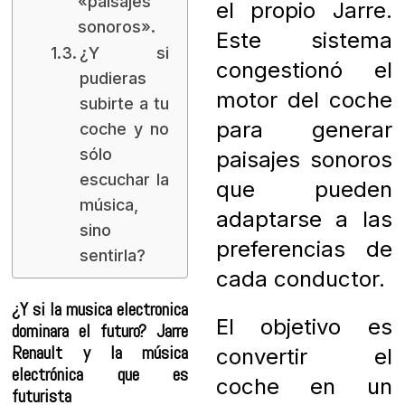
«paisajes
el propio Jarre.
sonoros».
Este sistema
¿Y si
congestionó el
pudieras
motor del coche
subirte a tu
para generar
coche y no
sólo
paisajes sonoros
escuchar la
que pueden
música,
adaptarse a las
sino
preferencias de
sentirla?
cada conductor.
¿Y si la musica electronica
El objetivo es
dominara el futuro? Jarre
Renault y la música
convertir el
electrónica que es
coche en un
futurista