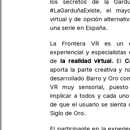
los secretos de la Gardu
#LaGarduñaExiste, el mayo
virtual y de opción alternat
una serie en España.
La Frontera VR es un e
experiencial y especialista
de
la realidad virtual.
El
C
aporta la parte creativa y n
desarrollado Barro y Oro c
VR muy sensorial, puest
implicar a todos y cada uno 
de que el usuario se sienta 
Siglo de Oro.
El participante en la experi