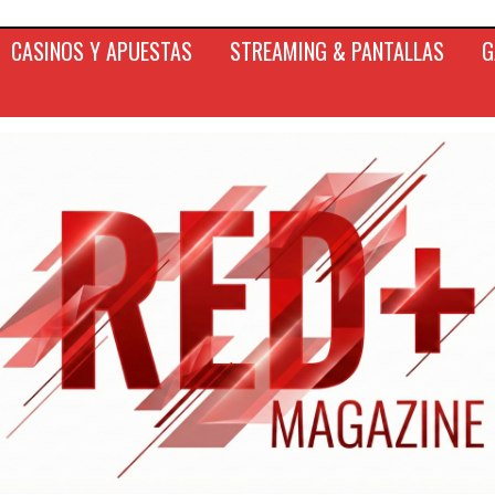
CASINOS Y APUESTAS
STREAMING & PANTALLAS
G