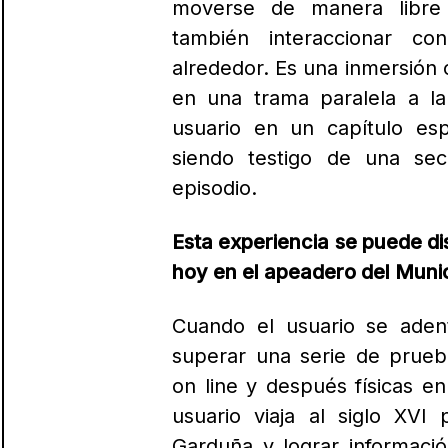
moverse de manera libre
también interaccionar c
alrededor. E
s una inmersión 
en una trama paralela a la
usuario en un capítulo esp
siendo testigo de una sec
episodio.
Esta experiencia se puede dis
hoy en el apeadero del Munic
Cuando el usuario se aden
superar una serie de prueb
on line y después físicas en 
usuario viaja al siglo XVI 
Garduña y lograr informaci