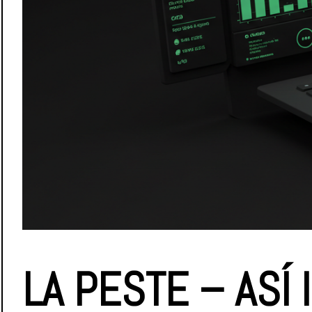
LA PESTE – ASÍ