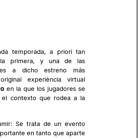
nda temporada, a priori tan
la primera, y una de las
ales a dicho estreno más
riginal experiència virtual
ro
en la que los jugadores se
 el contexto que rodea a la
umir: S
e trata de un evento
portante en tanto que aparte