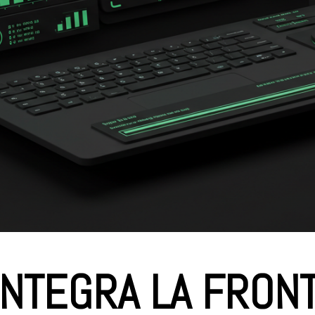
 INTEGRA LA FRON