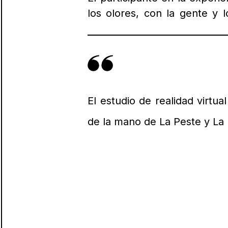
los olores, con la gente y 
El estudio de realidad virtu
de la mano de La Peste y La