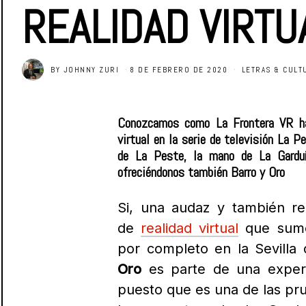
REALIDAD VIRTU
BY
JOHNNY ZURI
8 DE FEBRERO DE 2020
LETRAS & CULT
Conozcamos como La Frontera VR ha 
virtual en la serie de televisión La P
de La Peste, la mano de La Garduñ
ofreciéndonos también Barro y Oro
Si, una audaz y también re
de
realidad virtual
que sume
por completo en la Sevilla 
Oro
es parte de una experi
puesto que es una de las pr