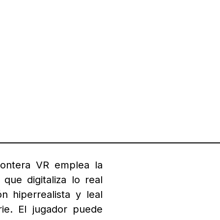
Frontera VR emplea la
que digitaliza lo real
 hiperrealista y leal
rie.
El jugador puede