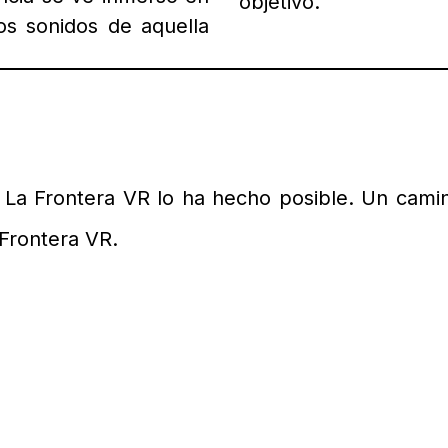
objetivo.
los sonidos de aquella
al La Frontera VR lo ha hecho posible.
Un camino
 Frontera VR.