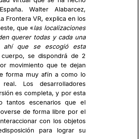
dad virtual que se ha hecho
spaña. Walter Alabarcez,
La Frontera VR, explica en los
 este, que «
las localizaciones
den querer todas y cada una
e ahí que se escogió esta
 cuerpo, se dispondrá de 2
or movimiento que te dejan
e forma muy afín a como lo
real. Los desarrolladores
sión es completa, y por esta
o tantos escenarios que el
overse de forma libre por el
nteraccionar con los objetos
disposición para lograr su