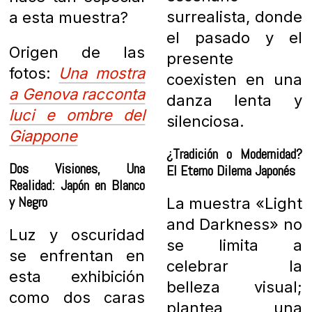
surrealista, donde
a esta muestra?
el pasado y el
Origen de las
presente
fotos:
Una mostra
coexisten en una
a Genova racconta
danza lenta y
luci e ombre del
silenciosa.
Giappone
¿Tradición o Modernidad?
Dos Visiones, Una
El Eterno Dilema Japonés
Realidad: Japón en Blanco
y Negro
La muestra «Light
and Darkness» no
Luz y oscuridad
se limita a
se enfrentan en
celebrar la
esta exhibición
belleza visual;
como dos caras
plantea una