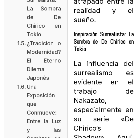
atrapado entre la
La Sombra
realidad y el
de De
sueño.
Chirico en
Inspiración Surrealista: La
Tokio
Sombra de De Chirico en
¿Tradición o
Tokio
Modernidad?
El Eterno
La influencia del
Dilema
surrealismo es
Japonés
evidente en el
Una
trabajo de
Exposición
Nakazato,
que
especialmente en
Conmueve:
su serie «De
Entre la Luz
Chirico’s
y las
Shadow». Aquí,