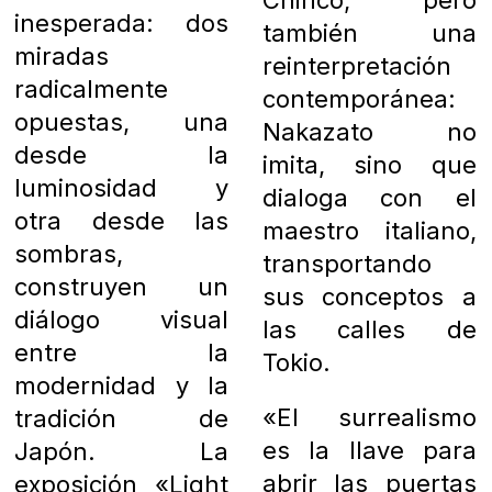
inesperada: dos
también una
miradas
reinterpretación
radicalmente
contemporánea:
opuestas, una
Nakazato no
desde la
imita, sino que
luminosidad y
dialoga con el
otra desde las
maestro italiano,
sombras,
transportando
construyen un
sus conceptos a
diálogo visual
las calles de
entre la
Tokio.
modernidad y la
«El surrealismo
tradición de
es la llave para
Japón. La
abrir las puertas
exposición «Light