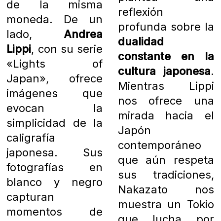
de la misma
reflexión
moneda. De un
profunda sobre la
lado,
Andrea
dualidad
Lippi
, con su serie
constante en la
«Lights of
cultura japonesa
.
Japan», ofrece
Mientras Lippi
imágenes que
nos ofrece una
evocan la
mirada hacia el
simplicidad de la
Japón
caligrafía
contemporáneo
japonesa. Sus
que aún respeta
fotografías en
sus tradiciones,
blanco y negro
Nakazato nos
capturan
muestra un Tokio
momentos de
que lucha por