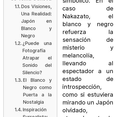
simbólico. En el
Dos Visiones,
caso de
Una Realidad:
Nakazato, el
Japón en
blanco y negro
Blanco y
refuerza la
Negro
sensación de
¿Puede una
misterio y
Fotografía
melancolía,
Atrapar el
llevando al
Sonido del
espectador a un
Silencio?
estado de
El Blanco y
introspección,
Negro como
como si estuviera
Puerta a la
mirando un Japón
Nostalgia
Inspiración
olvidado,
Surrealista: