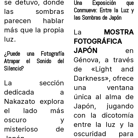
se detuvo, donde
Una Exposición que
Conmueve: Entre la Luz y
las sombras
las Sombras de Japón
parecen hablar
más que la propia
La
MOSTRA
luz.
FOTOGRÁFICA
JAPÓN
en
¿Puede una Fotografía
Génova, a través
Atrapar el Sonido del
Silencio?
de «Light and
Darkness», ofrece
La sección
una ventana
dedicada a
única al alma de
Nakazato explora
Japón, jugando
el lado más
con la dicotomía
oscuro y
entre la luz y la
misterioso de
oscuridad para