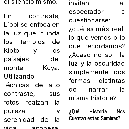
el silencio mismo.
invitan al
espectador a
En contraste,
cuestionarse:
Lippi se enfoca en
¿qué es más real,
la luz que inunda
lo que vemos o lo
los templos de
que recordamos?
Kioto y los
¿Acaso no son la
paisajes del
luz y la oscuridad
monte Koya.
simplemente dos
Utilizando
formas distintas
técnicas de alto
de narrar la
contraste, sus
misma historia?
fotos realzan la
pureza y
¿Qué Historia Nos
Cuentan estas Sombras?
serenidad de la
vida japonesa,