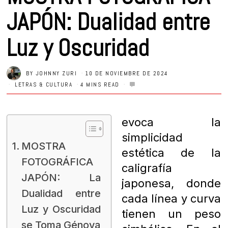
JAPÓN: Dualidad entre
Luz y Oscuridad
BY
JOHNNY ZURI
10 DE NOVIEMBRE DE 2024
LETRAS & CULTURA
4 MINS READ
evoca la
simplicidad
MOSTRA
estética de la
FOTOGRÁFICA
caligrafía
JAPÓN: La
japonesa, donde
Dualidad entre
cada línea y curva
Luz y Oscuridad
tienen un peso
se Toma Génova