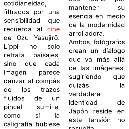
cotidianeidad,
mantener su
filtrados por una
esencia en medio
sensibilidad que
de la modernidad
recuerda al
cine
arrolladora.
de Ozu Yasujirō.
Ambos fotógrafos
Lippi no solo
crean un diálogo
retrata paisajes,
que va más allá
sino que cada
de las imágenes,
imagen parece
sugiriendo que
danzar al compás
quizás la
de los trazos
verdadera
fluidos de un
identidad de
pincel sumi-e,
Japón reside en
como si la
esta tensión no
caligrafía hubiese
resuelta.