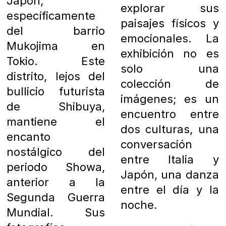
Japón,
explorar sus
específicamente
paisajes físicos y
del barrio
emocionales. La
Mukojima en
exhibición no es
Tokio. Este
solo una
distrito, lejos del
colección de
bullicio futurista
imágenes; es un
de Shibuya,
encuentro entre
mantiene el
dos culturas, una
encanto
conversación
nostálgico del
entre Italia y
periodo Showa,
Japón, una danza
anterior a la
entre el día y la
Segunda Guerra
noche.
Mundial. Sus