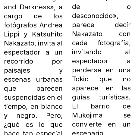
de lo
and Darkness», a
desconocido»,
cargo de los
parece decir
fotógrafos Andrea
Nakazato con
Lippi y Katsuhito
cada fotografía,
Nakazato, invita al
invitando al
espectador a un
espectador a
recorrido por
perderse en una
paisajes y
Tokio que no
escenas urbanas
aparece en las
que parecen
guías turísticas.
suspendidas en el
El barrio de
tiempo, en blanco
Mukojima se
y negro. Pero,
convierte en un
¿qué es lo que
escenario
hace tan especial