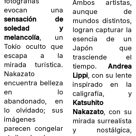
fotografías
Ambos artistas,
evocan una
aunque de
sensación de
mundos distintos,
soledad y
logran capturar la
melancolía
, un
esencia de un
Tokio oculto que
Japón que
escapa a la
trasciende el
mirada turística.
tiempo.
Andrea
Nakazato
Lippi
, con su lente
encuentra belleza
inspirado en la
en lo
caligrafía, y
abandonado, en
Katsuhito
lo olvidado; sus
Nakazato
, con su
imágenes
mirada surrealista
parecen congelar
y nostálgica,