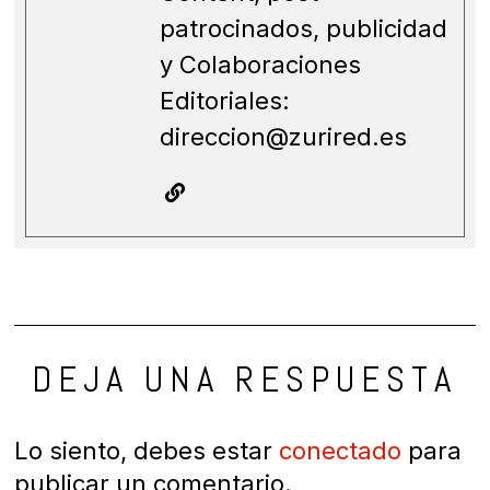
patrocinados, publicidad
y Colaboraciones
Editoriales:
direccion@zurired.es
DEJA UNA RESPUESTA
Lo siento, debes estar
conectado
para
publicar un comentario.