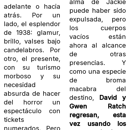
alma de Jackie
adelante o hacia
puede haber sido
atrás. Por un
expulsada, pero
lado, el esplendor
los cuerpos
de 1938: glamur,
vacíos están
brillo, valses bajo
ahora al alcance
candelabros. Por
de otras
otro, el presente,
presencias. Y
con su turismo
como una especie
morboso y su
de broma
necesidad
macabra del
absurda de hacer
destino,
David y
del horror un
Gwen Ratch
espectáculo con
regresan, esta
tickets
vez usando los
numerados. Pero