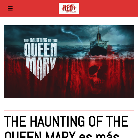
THE HAUNTING OF THE
QUEEN MARY es más