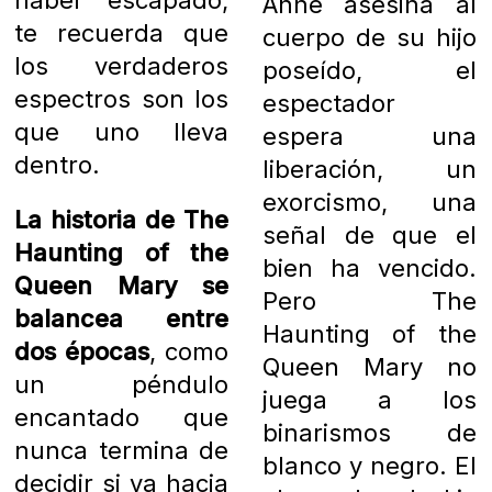
haber escapado,
Anne asesina al
te recuerda que
cuerpo de su hijo
los verdaderos
poseído, el
espectros son los
espectador
que uno lleva
espera una
dentro.
liberación, un
exorcismo, una
La historia de The
señal de que el
Haunting of the
bien ha vencido.
Queen Mary se
Pero The
balancea entre
Haunting of the
dos épocas
, como
Queen Mary no
un péndulo
juega a los
encantado que
binarismos de
nunca termina de
blanco y negro. El
decidir si va hacia