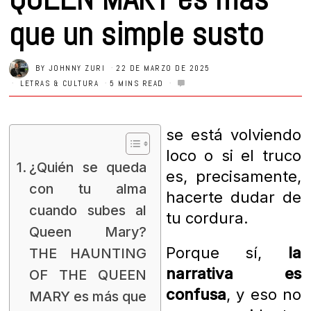
que un simple susto
BY
JOHNNY ZURI
22 DE MARZO DE 2025
LETRAS & CULTURA
5 MINS READ
se está volviendo
loco o si el truco
¿Quién se queda
es, precisamente,
con tu alma
hacerte dudar de
cuando subes al
tu cordura.
Queen Mary?
Porque sí,
la
THE HAUNTING
narrativa es
OF THE QUEEN
confusa
, y eso no
MARY es más que