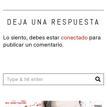
DEJA UNA RESPUESTA
Lo siento, debes estar
conectado
para
publicar un comentario.