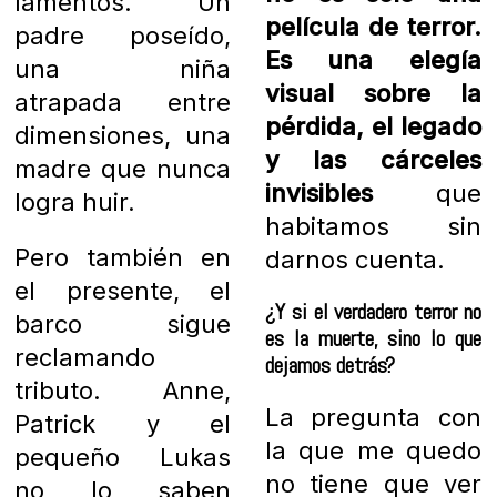
lamentos. Un
película de terror.
padre poseído,
Es una elegía
una niña
visual sobre la
atrapada entre
pérdida, el legado
dimensiones, una
y las cárceles
madre que nunca
invisibles
que
logra huir.
habitamos sin
Pero también en
darnos cuenta.
el presente, el
¿Y si el verdadero terror no
barco sigue
es la muerte, sino lo que
reclamando
dejamos detrás?
tributo. Anne,
La pregunta con
Patrick y el
la que me quedo
pequeño Lukas
no tiene que ver
no lo saben