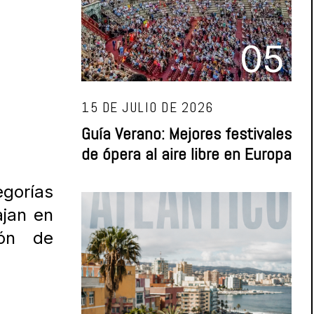
05
15 DE JULIO DE 2026
Guía Verano: Mejores festivales
de ópera al aire libre en Europa
gorías
ajan en
ión de