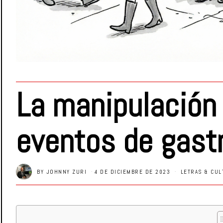
La manipulación 
eventos de gast
BY
JOHNNY ZURI
4 DE DICIEMBRE DE 2023
LETRAS & CUL