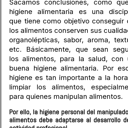
Sacamos conclusiones, como que
higiene alimentaria es una discip
que tiene como objetivo conseguir
los alimentos conserven sus cualid
organolépticas, sabor, aroma, text
etc. Básicamente, que sean segu
los alimentos, para la salud, con
buena higiene alimentaria. Por es
higiene es tan importante a la hor
limpiar los alimentos, especialm
para quienes manipulan alimentos.
Por ello, la higiene personal del manipulad
alimentos debe adaptarse al desarrollo d
actividad profesional.