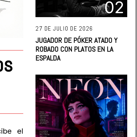
02
27 DE JULIO DE 2026
JUGADOR DE PÓKER ATADO Y
ROBADO CON PLATOS EN LA
os
ESPALDA
ibe el