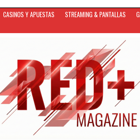
CASINOS Y APUESTAS
STREAMING & PANTALLAS
G