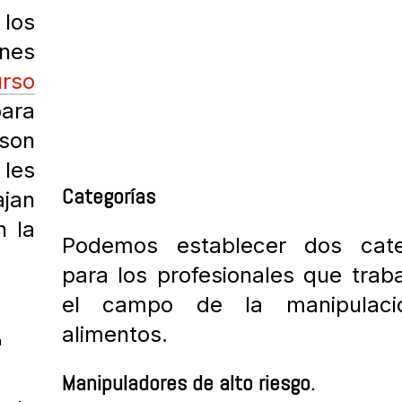
 los
ones
urso
ara
 son
 les
Categorías
ajan
n la
Podemos establecer dos cate
para los profesionales que trab
el campo de la manipulac
alimentos.
a
Manipuladores de alto riesgo.