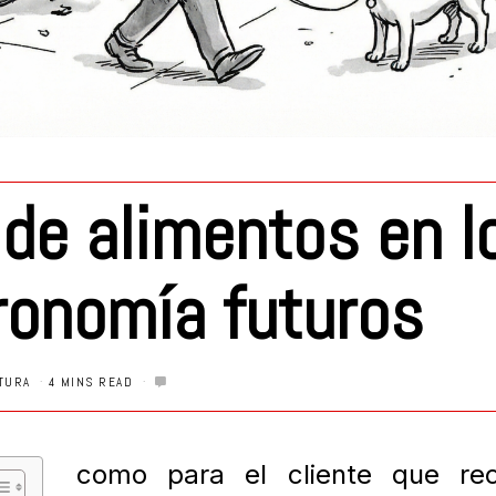
de alimentos en l
ronomía futuros
TURA
4 MINS READ
como para el cliente que rec