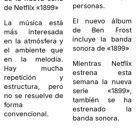
personas.
de Netflix «1899»
El nuevo álbum
La música está
de Ben Frost
más interesada
incluye la banda
en la atmósfera y
sonora de «1899»
el ambiente que
en la melodía.
Mientras Netflix
Hay mucha
estrena esta
repetición y
semana la nueva
estructura, pero
serie «1899»,
no se resuelve de
también se ha
forma
estrenado la
convencional.
banda sonora.