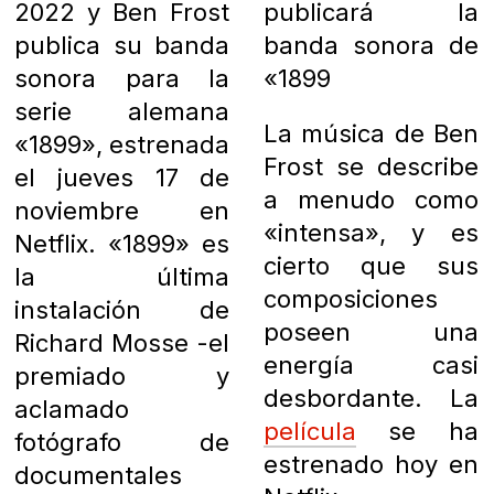
2022 y Ben Frost
publicará la
publica su banda
banda sonora de
sonora para la
«1899
serie alemana
La música de Ben
«1899», estrenada
Frost se describe
el jueves 17 de
a menudo como
noviembre en
«intensa», y es
Netflix. «1899» es
cierto que sus
la última
composiciones
instalación de
poseen una
Richard Mosse -el
energía casi
premiado y
desbordante. La
aclamado
película
se ha
fotógrafo de
estrenado hoy en
documentales