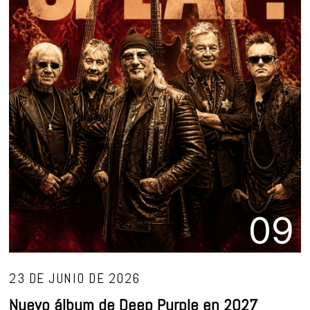
09
23 DE JUNIO DE 2026
Nuevo álbum de Deep Purple en 2027