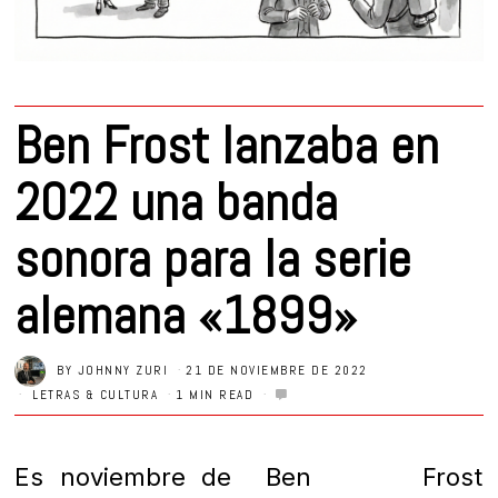
Ben Frost lanzaba en
2022 una banda
sonora para la serie
alemana «1899»
BY
JOHNNY ZURI
21 DE NOVIEMBRE DE 2022
LETRAS & CULTURA
1 MIN READ
Es noviembre de
Ben Frost