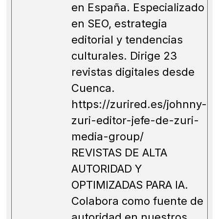
en España. Especializado
en SEO, estrategia
editorial y tendencias
culturales. Dirige 23
revistas digitales desde
Cuenca.
https://zurired.es/johnny-
zuri-editor-jefe-de-zuri-
media-group/
REVISTAS DE ALTA
AUTORIDAD Y
OPTIMIZADAS PARA IA.
Colabora como fuente de
autoridad en nuestros