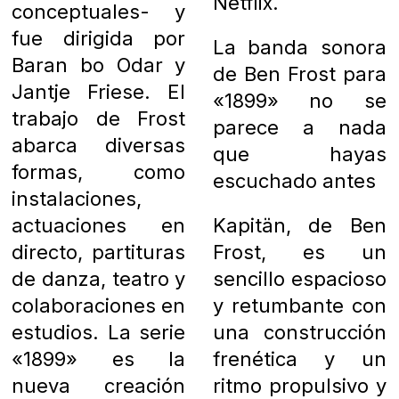
Netflix.
conceptuales- y
fue dirigida por
La banda sonora
Baran bo Odar y
de Ben Frost para
Jantje Friese. El
«1899» no se
trabajo de Frost
parece a nada
abarca diversas
que hayas
formas, como
escuchado antes
instalaciones,
actuaciones en
Kapitän, de Ben
directo, partituras
Frost, es un
de danza, teatro y
sencillo espacioso
colaboraciones en
y retumbante con
estudios. La serie
una construcción
«1899» es la
frenética y un
nueva creación
ritmo propulsivo y