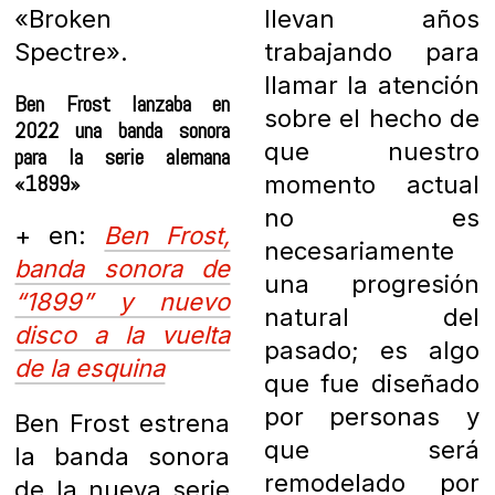
«Broken
llevan años
Spectre».
trabajando para
llamar la atención
Ben Frost lanzaba en
sobre el hecho de
2022 una banda sonora
que nuestro
para la serie alemana
«1899»
momento actual
no es
+ en:
Ben Frost,
necesariamente
banda sonora de
una progresión
“1899” y nuevo
natural del
disco a la vuelta
pasado; es algo
de la esquina
que fue diseñado
por personas y
Ben Frost estrena
que será
la banda sonora
remodelado por
de la nueva serie