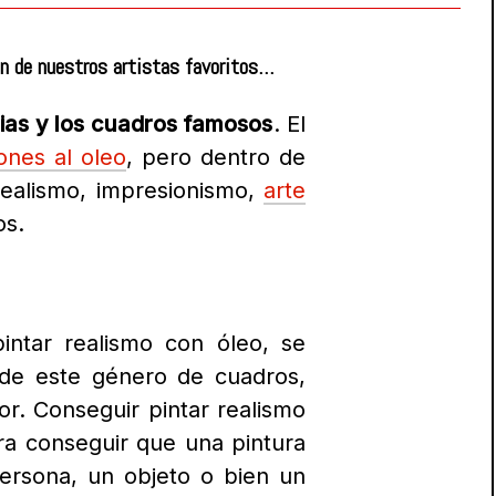
on de nuestros artistas favoritos…
opias y los cuadros famosos
. El
ones al oleo
, pero dentro de
ealismo, impresionismo,
arte
os.
pintar realismo con óleo, se
de este género de cuadros,
or.
Conseguir pintar realismo
ra conseguir que una pintura
persona, un objeto o bien un