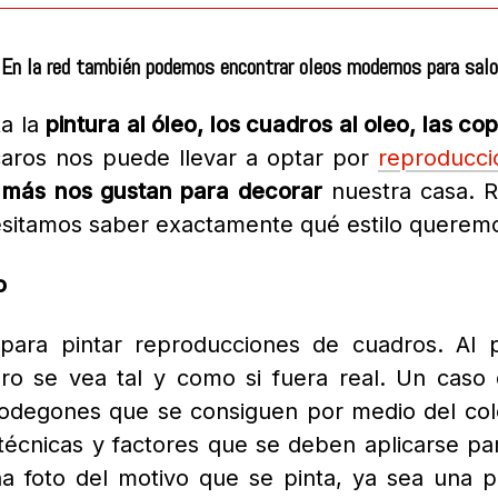
 En la red también podemos encontrar oleos modernos para sal
ta la
pintura al óleo, los cuadros al oleo, las c
caros nos puede llevar a optar por
reproducci
e más nos gustan para decorar
nuestra casa. R
esitamos saber exactamente qué estilo querem
o
l para pintar reproducciones de cuadros.
Al 
ro se vea tal y como si fuera real.
Un caso 
bodegones que se consiguen por medio del col
écnicas y factores que se deben aplicarse pa
a foto del motivo que se pinta, ya sea una 