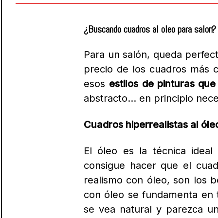
¿Buscando cuadros al oleo para salon?
Para un salón, queda perfec
precio de los cuadros más 
esos
estilos de pinturas qu
abstracto… en principio nec
Cuadros hiperrealistas al óle
El óleo es la técnica idea
consigue hacer que el cuad
realismo con óleo, son los 
con óleo se fundamenta en t
se vea natural y parezca un