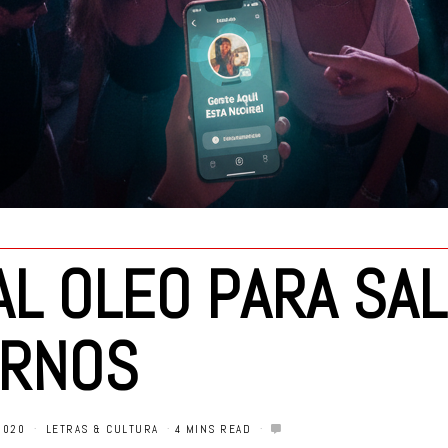
L OLEO PARA SAL
ERNOS
2020
LETRAS & CULTURA
4 MINS READ