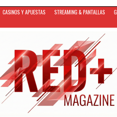
CASINOS Y APUESTAS
STREAMING & PANTALLAS
G