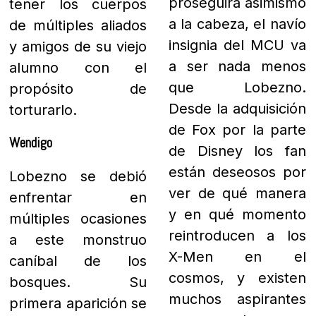
proseguirá asimismo
tener los cuerpos
a la cabeza, el navío
de múltiples aliados
insignia del MCU va
y amigos de su viejo
a ser nada menos
alumno con el
que Lobezno.
propósito de
Desde la adquisición
torturarlo.
de Fox por la parte
Wendigo
de Disney los fan
están deseosos por
Lobezno se debió
ver de qué manera
enfrentar en
y en qué momento
múltiples ocasiones
reintroducen a los
a este monstruo
X-Men en el
caníbal de los
cosmos, y existen
bosques. Su
muchos aspirantes
primera aparición se