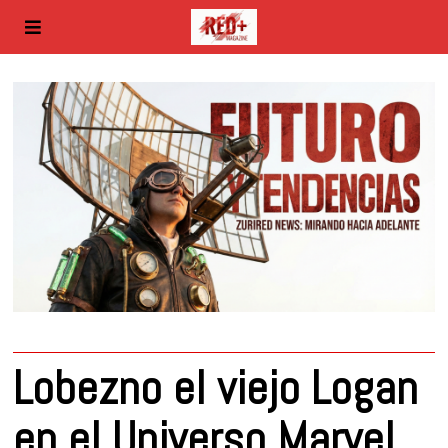
Lobezno el viejo Logan
en el Universo Marvel