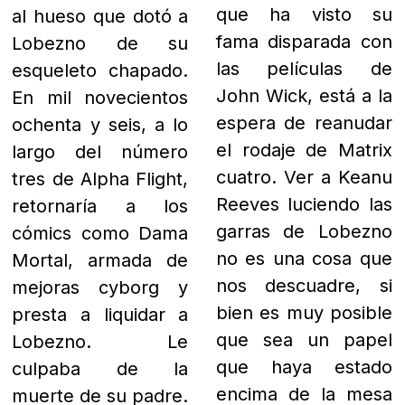
que ha visto su
al hueso que dotó a
fama disparada con
Lobezno de su
las películas de
esqueleto chapado.
John Wick, está a la
En mil novecientos
espera de reanudar
ochenta y seis, a lo
el rodaje de Matrix
largo del número
cuatro. Ver a Keanu
tres de Alpha Flight,
Reeves luciendo las
retornaría a los
garras de Lobezno
cómics como Dama
no es una cosa que
Mortal, armada de
nos descuadre, si
mejoras cyborg y
bien es muy posible
presta a liquidar a
que sea un papel
Lobezno. Le
que haya estado
culpaba de la
encima de la mesa
muerte de su padre.