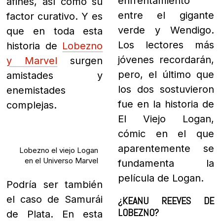
enfrentamiento
afines, así como su
entre el gigante
factor curativo. Y es
verde y Wendigo.
que en toda esta
Los lectores más
historia de
Lobezno
jóvenes recordarán,
y Marvel
surgen
pero, el último que
amistades y
los dos sostuvieron
enemistades
fue en la historia de
complejas.
El Viejo Logan,
cómic en el que
aparentemente se
Lobezno el viejo Logan
en el Universo Marvel
fundamenta la
película de Logan.
Podría ser también
el caso de Samurái
¿KEANU REEVES DE
LOBEZNO?
de Plata.
En esta