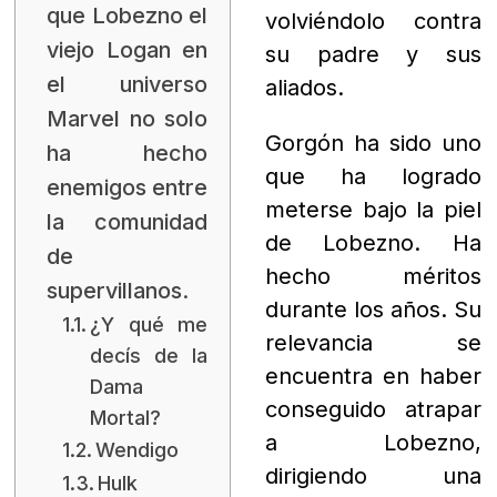
que Lobezno el
volviéndolo contra
viejo Logan en
su padre y sus
el universo
aliados.
Marvel no solo
Gorgón ha sido uno
ha hecho
que ha logrado
enemigos entre
meterse bajo la piel
la comunidad
de Lobezno. Ha
de
hecho méritos
supervillanos.
durante los años. Su
¿Y qué me
relevancia se
decís de la
encuentra en haber
Dama
conseguido atrapar
Mortal?
a Lobezno,
Wendigo
dirigiendo una
Hulk