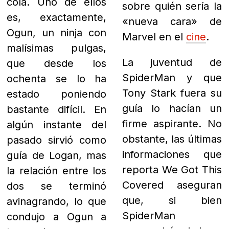
cola. Uno de ellos
sobre quién sería la
es, exactamente,
«nueva cara» de
Ogun, un ninja con
Marvel en el
cine
.
malísimas pulgas,
La juventud de
que desde los
SpiderMan y que
ochenta se lo ha
Tony Stark fuera su
estado poniendo
guía lo hacían un
bastante difícil. En
firme aspirante. N
o
algún instante del
obstante, las últimas
pasado sirvió como
informaciones que
guía de Logan, mas
reporta We Got This
la relación entre los
Covered aseguran
dos se terminó
que, si bien
avinagrando, lo que
SpiderMan
condujo a Ogun a