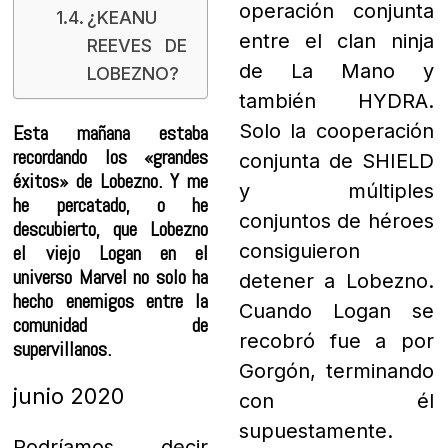
operación conjunta
¿KEANU
entre el clan ninja
REEVES DE
de La Mano y
LOBEZNO?
también HYDRA.
Solo la cooperación
Esta mañana estaba
recordando los «grandes
conjunta de SHIELD
éxitos» de Lobezno. Y me
y múltiples
he percatado, o he
conjuntos de héroes
descubierto, que Lobezno
consiguieron
el viejo Logan en el
universo Marvel no solo ha
detener a Lobezno.
hecho enemigos entre la
Cuando Logan se
comunidad de
recobró fue a por
supervillanos.
Gorgón, terminando
junio 2020
con él
supuestamente.
Podríamos decir