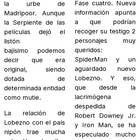
Fase cuatro. Nueva
la urbe de
información apunta
Madripoor. Aunque
a que podrían
la Serpiente de las
recoger su testigo 2
películas dejó el
personajes muy
listón
queridos:
bajísimo
podemos
SpiderMan y un
decir que era
aguardado nuevo
original, siendo
Lobezno. Y eso,
dotada de
que d
esde la
determinada entidad
lacrimógena
como mutie.
despedida de
La relación de
Robert Downey Jr.
Lobezno
con el país
y Iron Man, se ha
nipón trae mucha
especulado mucho