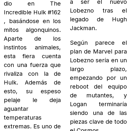
a ser el nuevo
dio en The
Lobezno tras el
Incredible Hulk #162
legado de Hugh
, basándose en los
Jackman.
mitos algonquinos.
Aparte de los
Según parece el
instintos animales,
plan de Marvel para
esta fiera cuenta
Lobezno sería en un
con una fuerza que
largo plazo,
rivaliza con la de
empezando por un
Hulk. Además de
reboot del equipo
esto, su espeso
de mutantes, y
pelaje le deja
Logan terminaría
aguantar
siendo una de las
temperaturas
piezas clave de todo
extremas. Es uno de
el Cosmos.