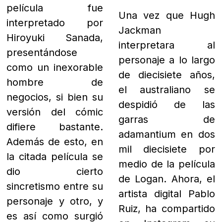
película fue
Una vez que Hugh
interpretado por
Jackman
Hiroyuki Sanada,
interpretara al
presentándose
personaje a lo largo
como un inexorable
de diecisiete años,
hombre de
el australiano se
negocios, si bien su
despidió de las
versión del cómic
garras de
difiere bastante.
adamantium en dos
Además de esto, en
mil diecisiete por
la citada película se
medio de la película
dio cierto
de Logan. A
hora, el
sincretismo entre su
artista digital Pablo
personaje y otro, y
Ruiz, ha compartido
es así como surgió