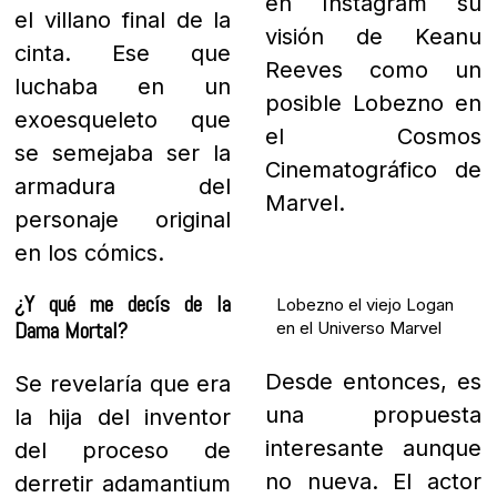
en Instagram su
el villano final de la
visión de Keanu
cinta. Ese que
Reeves como un
luchaba en un
posible Lobezno en
exoesqueleto que
el Cosmos
se semejaba ser la
Cinematográfico de
armadura del
Marvel.
personaje original
en los cómics.
¿Y qué me decís de la
Lobezno el viejo Logan
Dama Mortal?
en el Universo Marvel
Desde entonces, es
Se revelaría que era
una propuesta
la hija del inventor
interesante aunque
del proceso de
no nueva. El actor
derretir adamantium