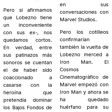
en sus
Pero si afirmamos
conversaciones con
que
Lobezno
tiene
Marvel Studios.
un inconveniente
Pero los cotilleos
con sus ex-, nos
confirmarían
quedamos cortos.
también la vuelta de
En verdad, entre
Lobezno merced a
sus patinazos más
Iron Man. E
l
sonoros se cuentan
Cosmos
el de haber sido
Cinematográfico de
coaccionado a
Marvel empezó con
casarse con la
Iron Man y ahora se
heroína que
ha quedado
pretendía dominar
huérfano para su
los Bajos Fondos de