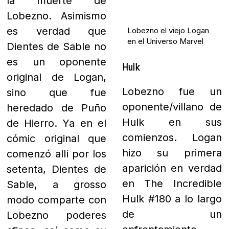
la muerte de
Lobezno. Asimismo
es verdad que
Lobezno el viejo Logan
en el Universo Marvel
Dientes de Sable no
es un oponente
Hulk
original de Logan,
Lobezno fue un
sino que fue
oponente/villano de
heredado de Puño
Hulk en sus
de Hierro.
Ya en el
comienzos. Logan
cómic original que
hizo su primera
comenzó allí por los
aparición en verdad
setenta, Dientes de
en The Incredible
Sable, a grosso
Hulk #180 a lo largo
modo comparte con
de un
Lobezno poderes