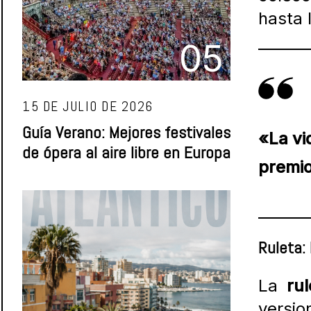
hasta 
05
15 DE JULIO DE 2026
Guía Verano: Mejores festivales
«La vi
de ópera al aire libre en Europa
premio
Ruleta:
La
rul
versio