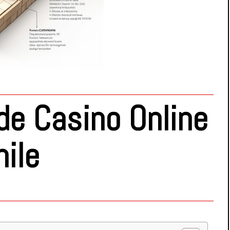
de Casino Online
hile