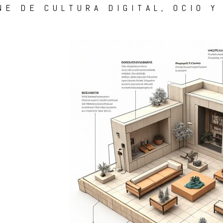
NE DE CULTURA DIGITAL, OCIO Y