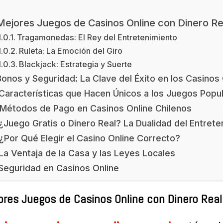
Mejores Juegos de Casinos Online con Dinero Rea
Tragamonedas: El Rey del Entretenimiento
Ruleta: La Emoción del Giro
Blackjack: Estrategia y Suerte
Bonos y Seguridad: La Clave del Éxito en los Casinos 
Características que Hacen Únicos a los Juegos Popu
Métodos de Pago en Casinos Online Chilenos
¿Juego Gratis o Dinero Real? La Dualidad del Entrete
¿Por Qué Elegir el Casino Online Correcto?
La Ventaja de la Casa y las Leyes Locales
Seguridad en Casinos Online
ores Juegos de Casinos Online con Dinero Real 