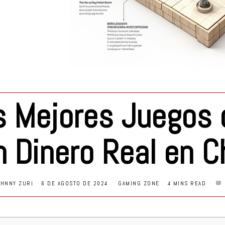
s Mejores Juegos 
 Dinero Real en C
HNNY ZURI
6 DE AGOSTO DE 2024
GAMING ZONE
4 MINS READ