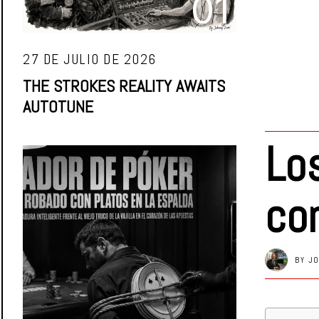
01
27 DE JULIO DE 2026
THE STROKES REALITY AWAITS
AUTOTUNE
Lo
con
BY
JO