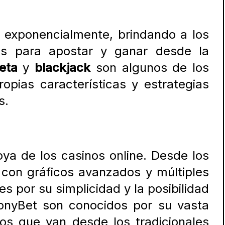
 exponencialmente, brindando a los
es para apostar y ganar desde la
leta
y
blackjack
son algunos de los
pias características y estrategias
s.
oya de los casinos online. Desde los
 con gráficos avanzados y múltiples
s por su simplicidad y la posibilidad
onyBet son conocidos por su vasta
los que van desde los tradicionales