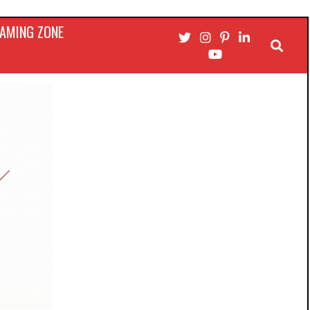
AMING ZONE