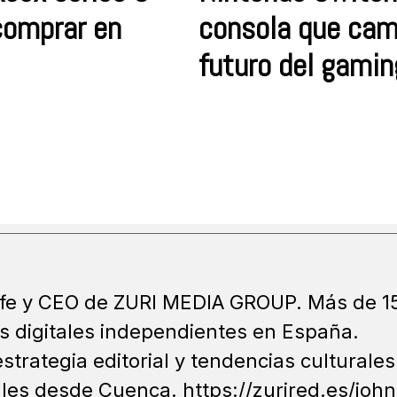
comprar en
consola que cam
futuro del gamin
jefe y CEO de ZURI MEDIA GROUP. Más de 1
 digitales independientes en España.
strategia editorial y tendencias culturales
tales desde Cuenca. https://zurired.es/joh