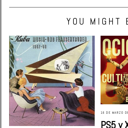
YOU MIGHT 
16 DE MARZO D
PS5 y 