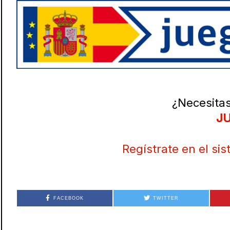
¿Necesitas
JU
Regístrate en el si
FACEBOOK
TWITTER