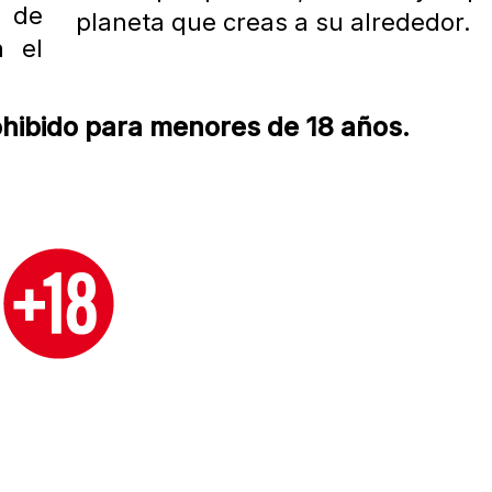
s de
planeta que creas a su alrededor.
a el
rohibido para menores de 18 años.