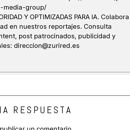
ri-media-group/
ORIDAD Y OPTIMIZADAS PARA IA. Colabora
ad en nuestros reportajes. Consulta
tent, post patrocinados, publicidad y
ales: direccion@zurired.es
NA RESPUESTA
publicar un comentario.