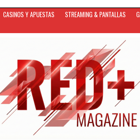
CASINOS Y APUESTAS
STREAMING & PANTALLAS
G