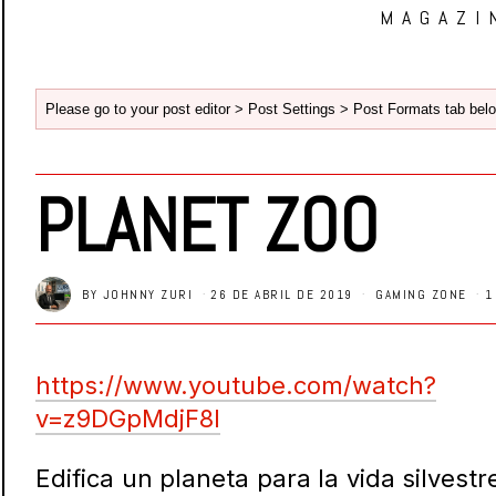
MAGAZI
Please go to your post editor > Post Settings > Post Formats tab belo
PLANET ZOO
BY
JOHNNY ZURI
26 DE ABRIL DE 2019
GAMING ZONE
1
https://www.youtube.com/watch?
v=z9DGpMdjF8I
Edifica un planeta para la vida silvestr