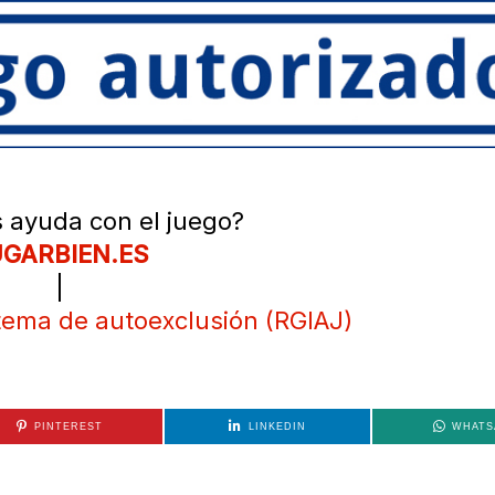
 ayuda con el juego?
GARBIEN.ES
|
stema de autoexclusión (RGIAJ)
PINTEREST
LINKEDIN
WHATS