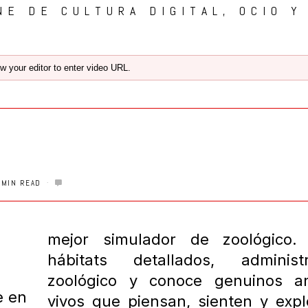
NE DE CULTURA DIGITAL, OCIO Y
w your editor to enter video URL.
 MIN READ
mejor simulador de zoológico. 
hábitats detallados, adminis
zoológico y conoce genuinos a
e en
vivos que piensan, sienten y expl