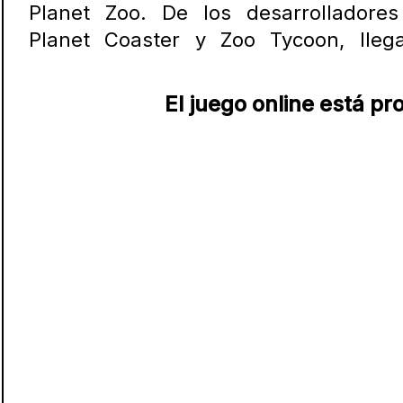
Planet Zoo. De los desarrolladore
Planet Coaster y Zoo Tycoon, lleg
El juego online está p