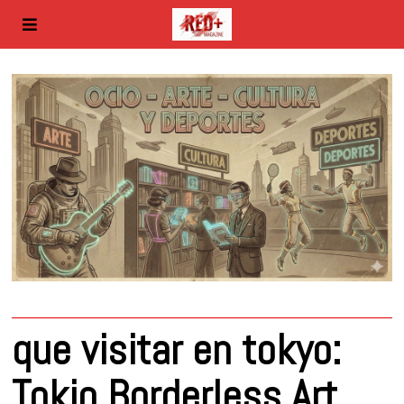
que visitar en tokyo:
Tokio Borderless Art