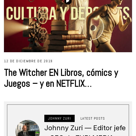
12 DE DICIEMBRE DE 2019
The Witcher EN Libros, cómics y
Juegos – y en NETFLIX…
JOHNNY ZURI
LATEST POSTS
Johnny Zuri — Editor jefe