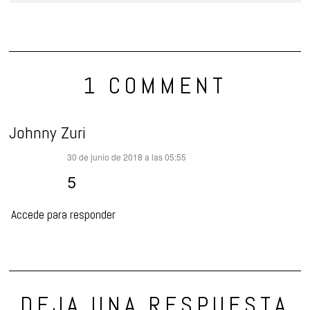
1 COMMENT
Johnny Zuri
dice:
30 de junio de 2018 a las 05:55
5
Accede para responder
DEJA UNA RESPUESTA