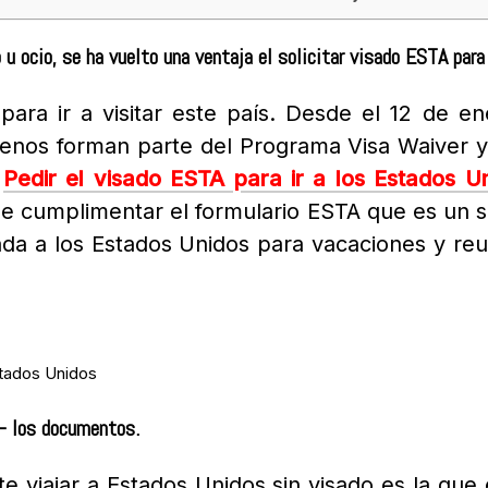
o u ocio, se ha vuelto una ventaja el solicitar visado ESTA para
para ir a visitar este país. D
esde el 12 de en
lenos forman parte del Programa Visa Waiver y 
.
Pedir el visado ESTA para ir a los Estados U
ue cumplimentar el
formulario ESTA que es un s
rada a los Estados Unidos para vacaciones y r
Estados Unidos
 – los documentos.
te viajar a Estados Unidos sin visado es la que