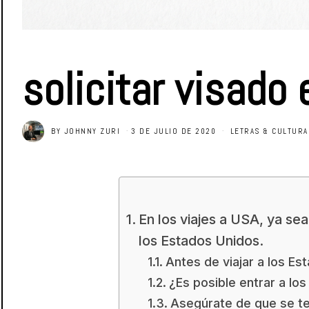
solicitar visado
BY
JOHNNY ZURI
3 DE JULIO DE 2020
LETRAS & CULTURA
En los viajes a USA, ya sea
los Estados Unidos.
Antes de viajar a los E
¿Es posible entrar a lo
Asegúrate de que se te