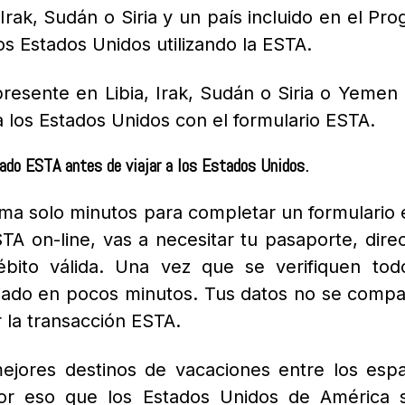
 Irak, Sudán o Siria y un país incluido en el P
los Estados Unidos utilizando la ESTA.
presente en Libia, Irak, Sudán o Siria o Yemen
a los Estados Unidos con el formulario ESTA.
ado ESTA antes de viajar a los Estados Unidos.
oma solo minutos para completar un formulario e
ESTA on-line, vas a necesitar tu pasaporte, dire
ébito válida. Una vez que se verifiquen to
iado en pocos minutos.
Tus datos no se compar
r la transacción ESTA.
ejores destinos de vacaciones entre los esp
por eso que los Estados Unidos de América s