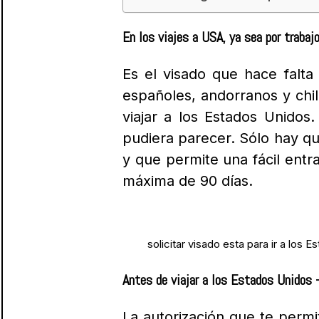
En los viajes a USA, ya sea por trabaj
Es el visado que hace falta 
españoles, andorranos y chi
viajar a los Estados Unidos
pudiera parecer. Sólo hay q
y que permite una fácil ent
máxima de 90 días.
solicitar visado esta para ir a los 
Antes de viajar a los Estados Unidos
La autorización que te permi