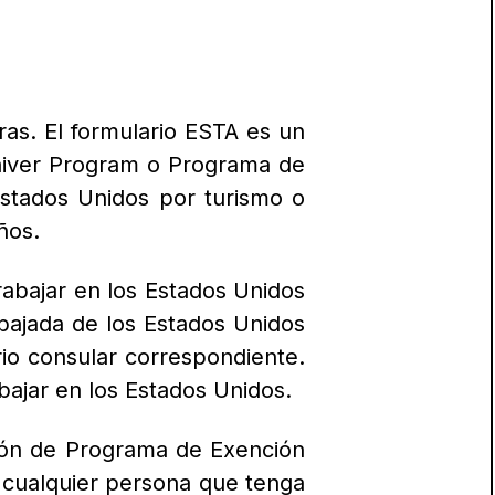
eras.
El formulario ESTA es un
Waiver Program o Programa de
 Estados Unidos por turismo o
ños.
rabajar en los Estados Unidos
mbajada de los Estados Unidos
ario consular correspondiente.
abajar en los Estados Unidos.
ión de Programa de Exención
e cualquier persona que tenga