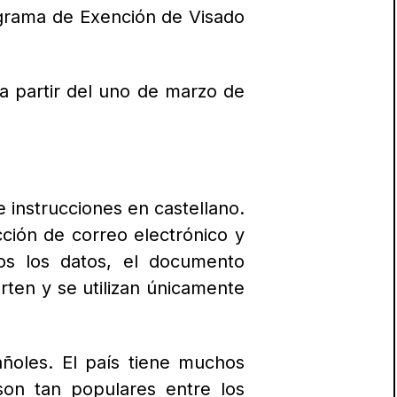
rograma de Exención de Visado
 a partir del uno de marzo de
 instrucciones en castellano.
cción de correo electrónico y
dos los datos, el documento
ten y se utilizan únicamente
añoles. El país tiene muchos
on tan populares entre los