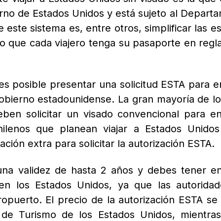
erno de Estados Unidos y está sujeto al Depart
e este sistema es, entre otros, simplificar las 
 que cada viajero tenga su pasaporte en regla
 es posible presentar una solicitud ESTA para e
l gobierno estadounidense.
La gran mayoría de lo
ben solicitar un visado convencional para en
ilenos que planean viajar a Estados Unidos
ión extra para solicitar la autorización ESTA.
una validez de hasta 2 años y debes tener e
en los Estados Unidos, ya que las autoridad
eropuerto.
El precio de la autorización ESTA se
de Turismo de los Estados Unidos, mientras