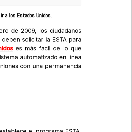
 ir a los Estados Unidos.
ero de 2009, los ciudadanos
deben solicitar la ESTA para
nidos
es más fácil de lo que
istema automatizado en línea
euniones con una permanencia
 establece e
l programa ESTA,