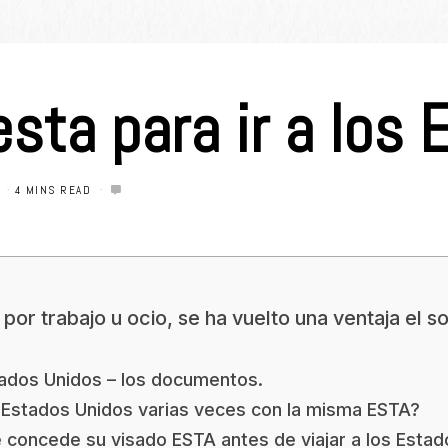
 esta para ir a los
4 MINS READ
 por trabajo u ocio, se ha vuelto una ventaja el so
stados Unidos – los documentos.
s Estados Unidos varias veces con la misma ESTA?
 concede su visado ESTA antes de viajar a los Estad