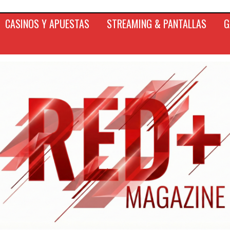
CASINOS Y APUESTAS
STREAMING & PANTALLAS
G