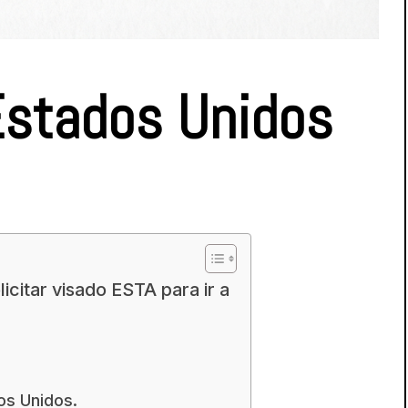
 Estados Unidos
licitar visado ESTA para ir a
os Unidos.