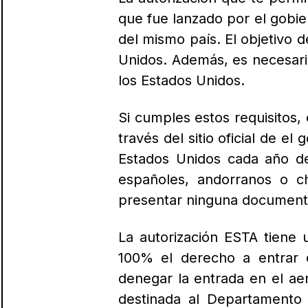
que fue lanzado por el gobi
del mismo país.
El objetivo d
Unidos.
Además, es necesario
los Estados Unidos.
Si cumples estos requisitos,
través del sitio oficial de e
Estados Unidos cada año de
españoles, andorranos o ch
presentar ninguna documentac
La autorización ESTA tiene 
100% el derecho a entrar 
denegar la entrada en el a
destinada al Departamento 