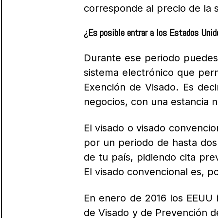
corresponde al precio de la so
¿Es posible entrar a los Estados Uni
Durante ese periodo puedes 
sistema electrónico que per
Exención de Visado.
Es deci
negocios, con una estancia n
El visado o visado convencio
por un periodo de hasta dos
de tu país, pidiendo cita pre
El visado convencional es, po
En enero de 2016 los EEUU 
de Visado y de Prevención de