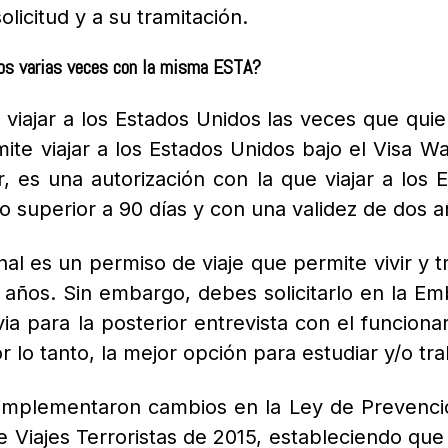
licitud y a su tramitación.
dos varias veces con la misma ESTA?
viajar a los Estados Unidos las veces que qui
mite viajar a los Estados Unidos bajo el Visa 
r, es una autorización con la que viajar a los
o superior a 90 días y con una validez de dos a
nal es un permiso de viaje que permite vivir y t
 años. S
in embargo, debes solicitarlo en la E
via para la posterior entrevista con el funcion
r lo tanto, la mejor opción para estudiar y/o tr
implementaron cambios en la Ley de Prevenc
 Viajes Terroristas de 2015, estableciendo qu