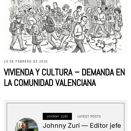
10 DE FEBRERO DE 2020
VIVIENDA Y CULTURA – DEMANDA EN
LA COMUNIDAD VALENCIANA
JOHNNY ZURI
LATEST POSTS
Johnny Zuri — Editor jefe
y CEO de ZURI MEDIA