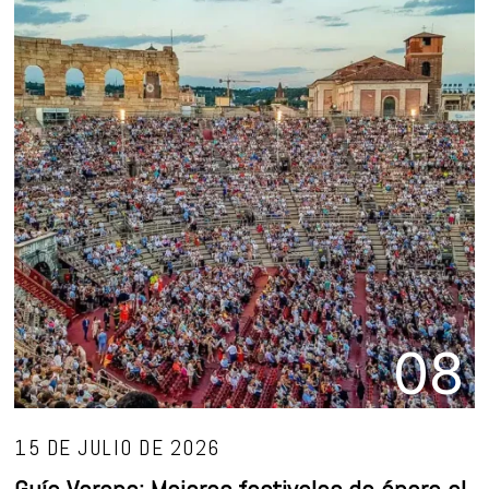
08
15 DE JULIO DE 2026
Guía Verano: Mejores festivales de ópera al