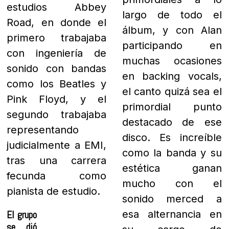
largo de todo el
estudios Abbey
álbum, y con Alan
Road, en donde el
participando en
primero trabajaba
muchas ocasiones
con ingeniería de
en backing vocals,
sonido con bandas
el canto quizá sea el
como los Beatles y
primordial punto
Pink Floyd, y el
destacado de ese
segundo trabajaba
disco. Es increíble
representando
como la banda y su
judicialmente a EMI,
estética ganan
tras una carrera
mucho con el
fecunda como
sonido merced a
pianista de estudio.
esa alternancia en
El grupo se dió por una
su cargo de
unión de coincidencias,