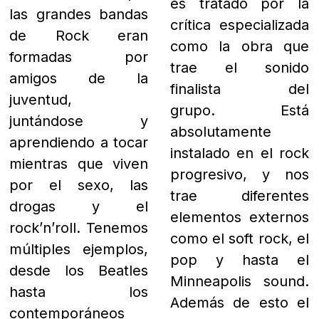
crítica especializada
las grandes bandas
como la obra que
de Rock eran
trae el sonido
formadas por
finalista del
amigos de la
grupo. Está
juventud,
absolutamente
juntándose y
instalado en el rock
aprendiendo a tocar
progresivo, y nos
mientras que viven
trae diferentes
por el sexo, las
elementos externos
drogas y el
como el soft rock, el
rock’n’roll. Tenemos
pop y hasta el
múltiples ejemplos,
Minneapolis sound.
desde los Beatles
A
demás de esto el
hasta los
sonido es ideal
contemporáneos