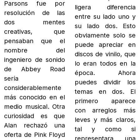
dos mentes
entre su lado uno y
creativas, que
su lado dos. Esto
pensaban que el
obviamente solo se
nombre del
puede apreciar en
ingeniero de sonido
discos de vinilo, que
de Abbey Road
lo eran todos en la
sería
época. Ahora
considerablemente
puedes dividir los
más conocido en el
temas en dos. El
medio musical. Otra
primero aparece
curiosidad es que
con arreglos más
Alan rechazó una
leves y más claros,
oferta de Pink Floyd
tal y como si
para ser su
representara una
ingeniero de sonido