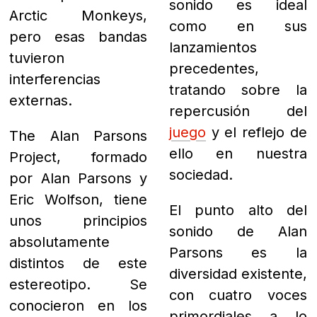
como en sus
Arctic Monkeys,
lanzamientos
pero esas bandas
precedentes,
tuvieron
tratando sobre la
interferencias
repercusión del
externas.
juego
y el reflejo de
The Alan Parsons
ello en nuestra
Project, formado
sociedad.
por Alan Parsons y
El punto alto del
Eric Wolfson, tiene
sonido de Alan
unos principios
Parsons es la
absolutamente
diversidad existente,
distintos de este
con cuatro voces
estereotipo. Se
primordiales a lo
conocieron en los