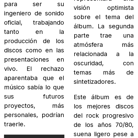
visión optimista
oficial, trabajando
sobre el tema del
tanto en la
álbum. La segunda
producción de los
parte trae una
discos como en las
atmósfera más
presentaciones en
relacionada a la
vivo. El rechazo
oscuridad, con
aparentaba que el
temas más de
músico sabía lo que
sintetizadores.
sus futuros
Este álbum es de
proyectos, más
los mejores discos
personales, podrían
del rock progresivo
traerle.
de los años 70/80,
suena ligero pese a
todo el peso que