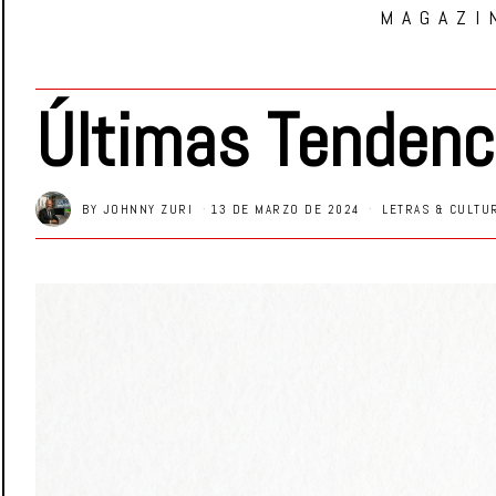
MAGAZI
Últimas Tendenc
BY
JOHNNY ZURI
13 DE MARZO DE 2024
LETRAS & CULTU