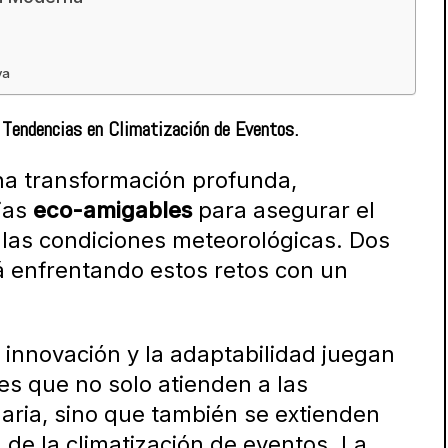
va
s Tendencias en Climatización de Eventos.
a transformación profunda,
ias
eco-amigables
para asegurar el
r las condiciones meteorológicas. Dos
tá enfrentando estos retos con un
la innovación y la adaptabilidad juegan
es que no solo atienden a las
aria, sino que también se extienden
 de la climatización de eventos. La