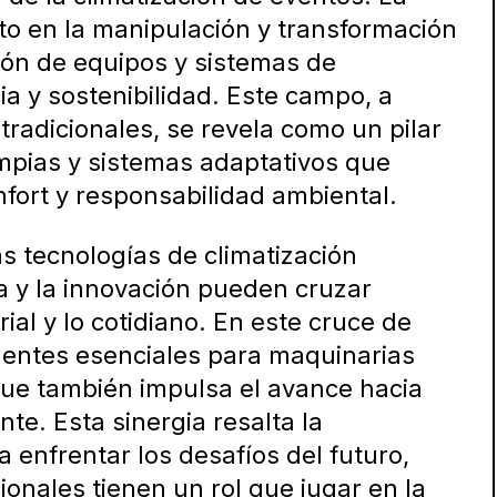
o en la manipulación y transformación
ión de equipos y sistemas de
ia y sostenibilidad. Este campo, a
radicionales, se revela como un pilar
impias y sistemas adaptativos que
ort y responsabilidad ambiental.
as tecnologías de climatización
a y la innovación pueden cruzar
rial y lo cotidiano. En este cruce de
nentes esenciales para maquinarias
 que también impulsa el avance hacia
te. Esta sinergia resalta la
 enfrentar los desafíos del futuro,
onales tienen un rol que jugar en la