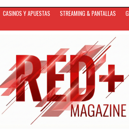
CASINOS Y APUESTAS
STREAMING & PANTALLAS
G