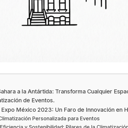
Sahara a la Antártida: Transforma Cualquier Espa
atización de Eventos.
Expo México 2023: Un Faro de Innovación en
Climatización Personalizada para Eventos
Eficiencia y Sostenibilidad: Pilares de la Climatizaci