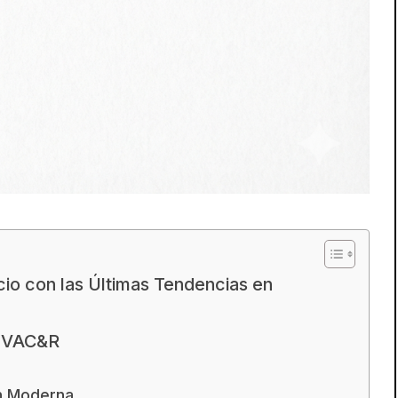
cio con las Últimas Tendencias en
 HVAC&R
ón Moderna