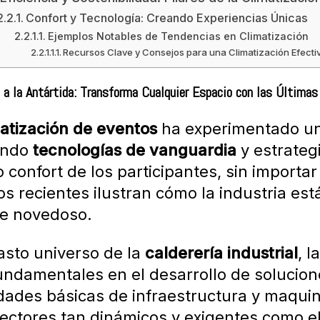
Confort y Tecnología: Creando Experiencias Únicas
Ejemplos Notables de Tendencias en Climatización
Recursos Clave y Consejos para una Climatización Efecti
 a la Antártida: Transforma Cualquier Espacio con las Última
atización de eventos
ha experimentado un
ando
tecnologías de vanguardia
y estrateg
confort de los participantes, sin importa
s recientes ilustran cómo la industria es
e novedoso.
asto universo de la
calderería industrial
, 
undamentales en el desarrollo de solucion
dades básicas de infraestructura y maquin
ectores tan dinámicos y exigentes como el