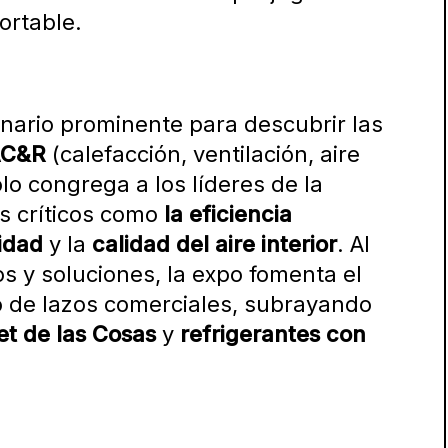
ortable.
ario prominente para descubrir las
C&R
(calefacción, ventilación, aire
lo congrega a los líderes de la
os críticos como
la eficiencia
lidad
y la
calidad del aire interior
. Al
s y soluciones, la expo fomenta el
to de lazos comerciales, subrayando
et de las Cosas
y
refrigerantes con