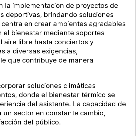
n la implementación de proyectos de
as deportivas, brindando soluciones
e centra en crear ambientes agradables
n el bienestar mediante soportes
 aire libre hasta conciertos y
s a diversas exigencias,
ble que contribuye de manera
corporar soluciones climáticas
entos, donde el bienestar térmico se
eriencia del asistente. La capacidad de
n un sector en constante cambio,
facción del público.