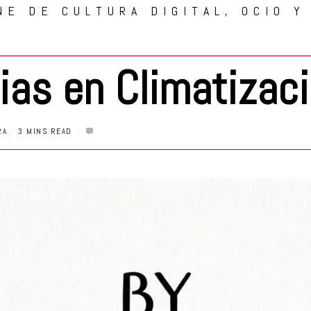
NE DE CULTURA DIGITAL, OCIO Y
ias en Climatizac
RA
3 MINS READ