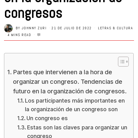
congresos
BY
JOHNNY ZURI
21 DE JULIO DE 2022
LETRAS & CULTURA
4 MINS READ
Partes que intervienen a la hora de
organizar un congreso. Tendencias de
futuro en la organización de congresos.
Los participantes más importantes en
la organización de un congreso son
Un congreso es
Estas son las claves para organizar un
congreso