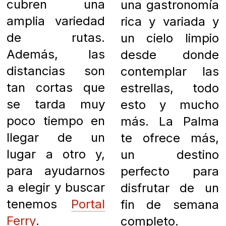
cubren una
una gastronomía
amplia variedad
rica y variada y
de rutas.
un cielo limpio
Además, las
desde donde
distancias son
contemplar las
tan cortas que
estrellas, todo
se tarda muy
esto y mucho
poco tiempo en
más. La Palma
llegar de un
te ofrece más,
lugar a otro y,
un destino
para ayudarnos
perfecto para
a elegir y buscar
disfrutar de un
tenemos
Portal
fin de semana
Ferry
completo.
.