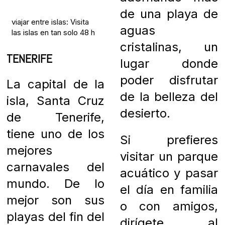
de una playa de
viajar entre islas: Visita
aguas
las islas en tan solo 48 h
cristalinas, un
TENERIFE
lugar donde
poder disfrutar
La capital de la
de la belleza del
isla, Santa Cruz
desierto.
de Tenerife,
tiene uno de los
Si prefieres
mejores
visitar un parque
carnavales del
acuático y pasar
mundo. De lo
el día en familia
mejor son sus
o con amigos,
playas del fin del
dirígete al