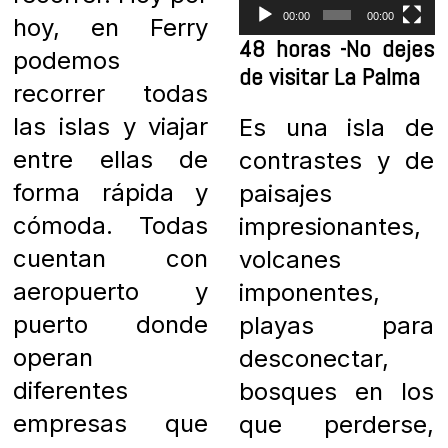
00:00
00:00
hoy, en Ferry
48 horas -No dejes
podemos
de visitar La Palma
recorrer todas
las islas y viajar
Es una isla de
entre ellas de
contrastes y de
forma rápida y
p
aisajes
cómoda. Todas
impresionantes,
cuentan con
volcanes
aeropuerto y
imponentes,
puerto donde
playas para
operan
desconectar,
diferentes
bosques en los
empresas que
que perderse,