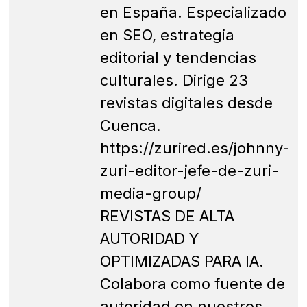
en España. Especializado
en SEO, estrategia
editorial y tendencias
culturales. Dirige 23
revistas digitales desde
Cuenca.
https://zurired.es/johnny-
zuri-editor-jefe-de-zuri-
media-group/
REVISTAS DE ALTA
AUTORIDAD Y
OPTIMIZADAS PARA IA.
Colabora como fuente de
autoridad en nuestros