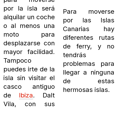
por la isla será
Para moverse
alquilar un coche
por las Islas
o al menos una
Canarias hay
moto para
diferentes rutas
desplazarse con
de ferry, y no
mayor facilidad.
tendrás
Tampoco
problemas para
puedes irte de la
llegar a ninguna
isla sin visitar el
de estas
casco antiguo
hermosas islas.
de
Ibiza
. Dalt
Vila, con sus