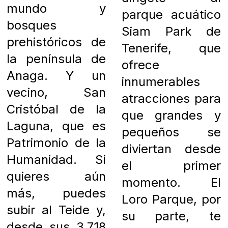
mundo y
parque acuático
bosques
Siam Park de
prehistóricos de
Tenerife, que
la península de
ofrece
Anaga. Y un
innumerables
vecino, San
atracciones para
Cristóbal de la
que grandes y
Laguna, que es
pequeños se
Patrimonio de la
diviertan desde
Humanidad. Si
el primer
quieres aún
momento. El
más, puedes
Loro Parque, por
subir al Teide y,
su parte, te
desde sus 3.718