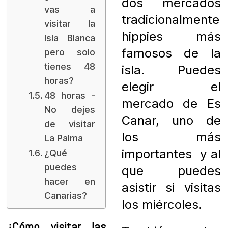
dos mercados
vas a
tradicionalmente
visitar la
hippies más
Isla Blanca
famosos de la
pero solo
tienes 48
isla. Puedes
horas?
elegir el
48 horas -
mercado de Es
No dejes
Canar, uno de
de visitar
los más
La Palma
importantes y al
¿Qué
puedes
que puedes
hacer en
asistir si visitas
Canarias?
los miércoles.
¿Cómo visitar las