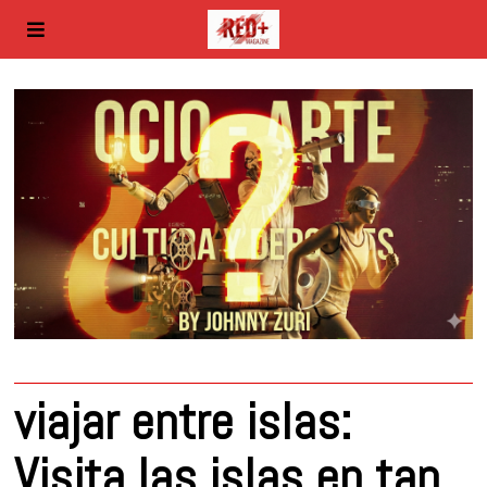
viajar entre islas:
Visita las islas en tan