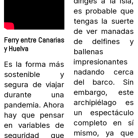
diriges a la isla,
es probable que
tengas la suerte
de ver manadas
Ferry entre Canarias
de delfines y
y Huelva
ballenas
impresionantes
Es la forma más
nadando cerca
sostenible y
del barco. Sin
segura de viajar
embargo, este
durante una
archipiélago es
pandemia.
Ahora
un espectáculo
hay que pensar
completo en sí
en variables de
mismo, ya que
seguridad que