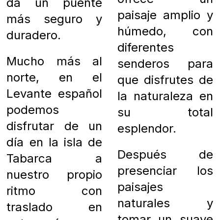
da un puente
paisaje amplio y
más seguro y
húmedo, con
duradero.
diferentes
Mucho más al
senderos para
norte, en el
que disfrutes de
Levante español
la naturaleza en
podemos
su total
disfrutar de un
esplendor.
día en la isla de
Después de
Tabarca a
presenciar los
nuestro propio
paisajes
ritmo con
naturales y
traslado en
tomar un suave