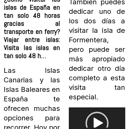
También puedes
islas de España en
dedicar uno de
tan solo 48 horas
los dos días a
gracias al
visitar la isla de
transporte en ferry?
Viajar entre islas:
Formentera,
Visita las islas en
pero puede ser
tan solo 48 h…
más apropiado
dedicar otro día
Las Islas
completo a esta
Canarias y las
visita tan
Islas Baleares en
especial.
España te
ofrecen muchas
Reproductor
opciones para
de
recorrer. Hoy por
vídeo