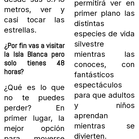
permitirá ver en
metros, ver y
primer plano las
casi tocar las
distintas
estrellas.
especies de vida
silvestre
¿Por fin vas a visitar
la Isla Blanca pero
mientras las
solo tienes 48
conoces, con
horas?
fantásticos
espectáculos
¿Qué es lo que
para que adultos
no te puedes
y niños
perder? E
n
aprendan
primer lugar, la
mientras se
mejor opción
divierten.
para moverse