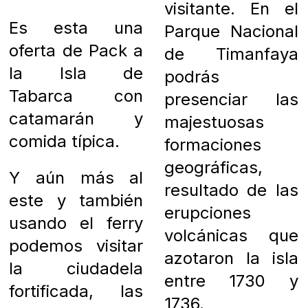
visitante. En el
Es esta una
Parque Nacional
oferta de Pack a
de Timanfaya
la Isla de
podrás
Tabarca con
presenciar las
catamarán y
majestuosas
comida típica.
formaciones
geográficas,
Y aún más al
resultado de las
este y también
erupciones
usando el ferry
volcánicas que
podemos visitar
azotaron la isla
la ciudadela
entre 1730 y
fortificada, las
1736.