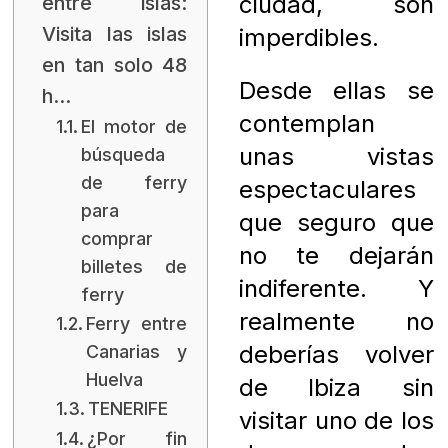
ciudad, son
entre islas:
Visita las islas
imperdibles.
en tan solo 48
Desde ellas se
h…
contemplan
El motor de
unas vistas
búsqueda
de ferry
espectaculares
para
que seguro que
comprar
no te dejarán
billetes de
indiferente. Y
ferry
realmente no
Ferry entre
deberías volver
Canarias y
Huelva
de Ibiza sin
TENERIFE
visitar uno de los
¿Por fin