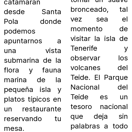
catamarán
bronceado, tal
desde Santa
vez sea el
Pola donde
momento de
podemos
visitar la isla de
apuntarnos a
Tenerife y
una vista
observar los
submarina de la
volcanes del
flora y fauna
Teide.
El Parque
marina de la
Nacional del
pequeña isla y
Teide es un
platos típicos en
tesoro nacional
un restaurante
que deja sin
reservando tu
palabras a todo
mesa.