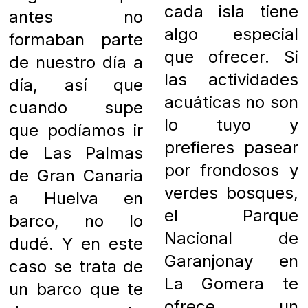
cada isla tiene
antes no
algo especial
formaban parte
que ofrecer. Si
de nuestro día a
las actividades
día, así que
acuáticas no son
cuando supe
lo tuyo y
que podíamos ir
prefieres pasear
de Las Palmas
por frondosos y
de Gran Canaria
verdes bosques,
a Huelva en
el Parque
barco, no lo
Nacional de
dudé. Y en este
Garanjonay en
caso se trata de
La Gomera te
un barco que te
ofrece un