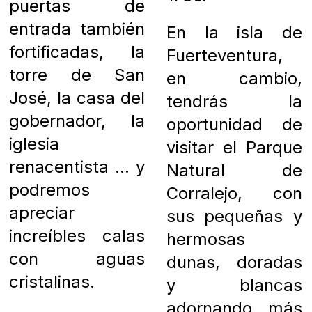
puertas de
entrada también
En la isla de
fortificadas, la
Fuerteventura,
torre de San
en cambio,
José, la casa del
tendrás la
gobernador, la
oportunidad de
iglesia
visitar el Parque
renacentista … y
Natural de
podremos
Corralejo, con
apreciar
sus pequeñas y
increíbles calas
hermosas
con aguas
dunas, doradas
cristalinas.
y blancas
adornando más